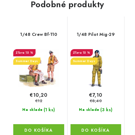
Podobné produkty
1/48 Crew Bf-110
1/48 Pilot Mig-29
15 %
15 %
Summer Days
Summer Days
€10,20
€7,10
€12
€8,40
(1 ks)
(3 ks)
Na sklade
Na sklade
DO KOŠÍKA
DO KOŠÍKA