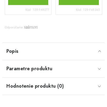
Kód:
129-F48277
Kód:
129-F48345
Odporúčanie
Popis
Parametre produktu
Hodnotenie produktu (0)