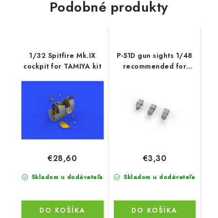
Podobné produkty
1/32 Spitfire Mk.IX
P-51D gun sights 1/48
cockpit for TAMIYA kit
recommended for
EDUARD
€28,60
€3,30
Skladom u dodávateľa
Skladom u dodávateľa
DO KOŠÍKA
DO KOŠÍKA