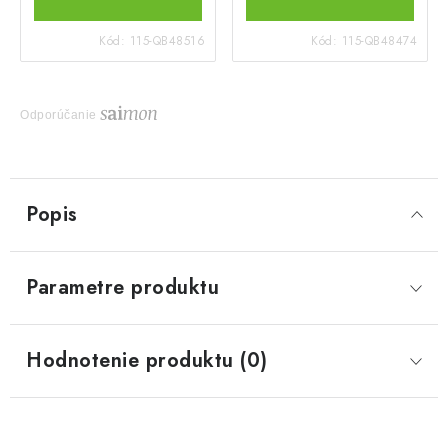
Kód:
115-QB48516
Kód:
115-QB48474
Odporúčanie
Popis
Parametre produktu
Hodnotenie produktu (0)