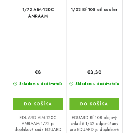
1/72 AIM-120C
1/32 Bf 108 oil cooler
AMRAAM
€8
€3,30
Skladom u dodávateľa
Skladom u dodávateľa
DO KOŠÍKA
DO KOŠÍKA
EDUARD AIM-120C
EDUARD Bf 108 olejový
AMRAAM 1/72 je
chladič 1/32 odporúčaný
doplnková sada EDUARD
pre EDUARD je doplnková