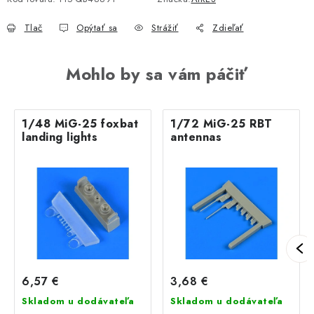
Tlač
Opýtať sa
Strážiť
Zdieľať
Mohlo by sa vám páčiť
1/48 MiG-25 foxbat
1/72 MiG-25 RBT
landing lights
antennas
6,57 €
3,68 €
Skladom u dodávateľa
Skladom u dodávateľa