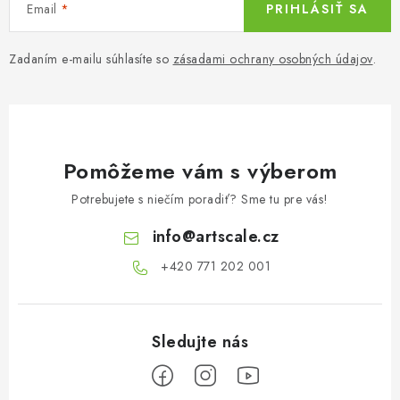
Email
PRIHLÁSIŤ SA
Zadaním e-mailu súhlasíte so
zásadami ochrany osobných údajov
.
Pomôžeme vám s výberom
Potrebujete s niečím poradiť? Sme tu pre vás!
info
@
artscale.cz
+420 771 202 001​