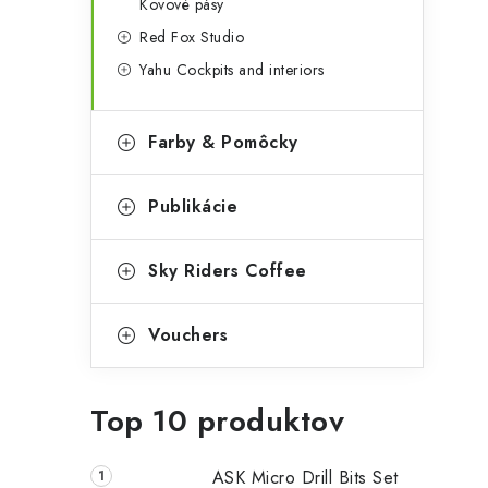
Kovové pásy
Red Fox Studio
Yahu Cockpits and interiors
Farby & Pomôcky
Publikácie
Sky Riders Coffee
Vouchers
Top 10 produktov
ASK Micro Drill Bits Set