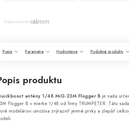
Odporúčanie
Popis
Parametre
Hodnotenie
Podobné produkty
Popis produktu
uickboost antény 1/48 MiG-23M Flogger B
je sada urče
3M Flogger B v mierke 1/48 od firmy TRUMPETER. Táto sada 
toré modelárovi umožnia zvýrazniť jemné prvky a zlepšiť celko
odeli.