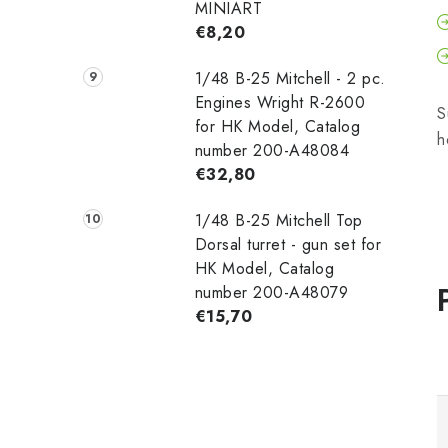
MINIART
€8,20
1/48 B-25 Mitchell - 2 pc.
Engines Wright R-2600
S
for HK Model, Catalog
h
number 200-A48084
€32,80
1/48 B-25 Mitchell Top
Dorsal turret - gun set for
HK Model, Catalog
number 200-A48079
€15,70