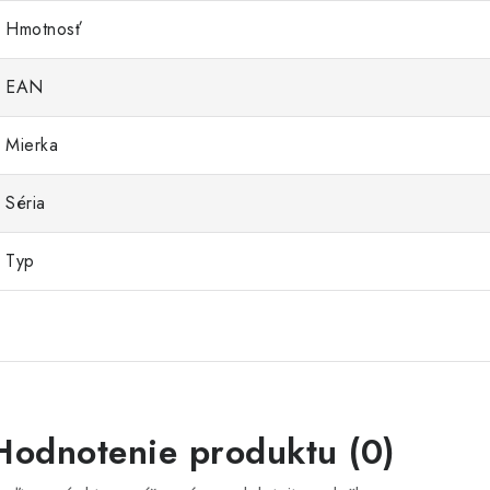
Hmotnosť
EAN
Mierka
Séria
Typ
Hodnotenie produktu (0)