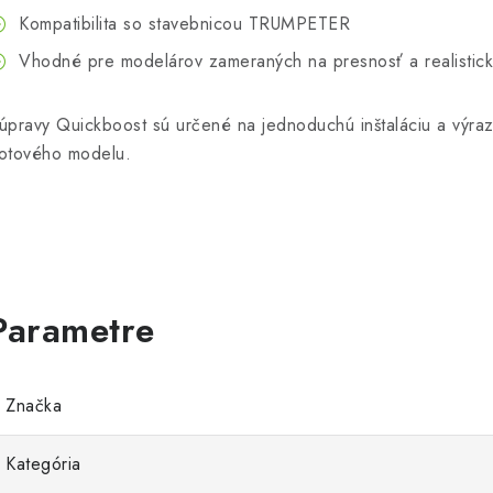
Kompatibilita so stavebnicou TRUMPETER
Vhodné pre modelárov zameraných na presnosť a realistick
úpravy Quickboost sú určené na jednoduchú inštaláciu a výra
otového modelu.
Značka
Kategória