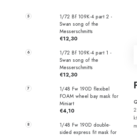
1/72 Bf 109K-4 part 2 -
Swan song of the
Messerschmitts
€12,30
1/72 Bf 109K-4 part 1 -
Swan song of the
Messerschmitts
€12,30
1/48 Fw 190D flexibel
FOAM wheel bay mask for
Q
Miniart
2
€4,10
k
1/48 Fw 190D double-
m
sided express fit mask for