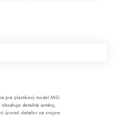
ná pre plastikový model MiG-
obsahuje detailné antény,
vú úroveň detailov na svojom