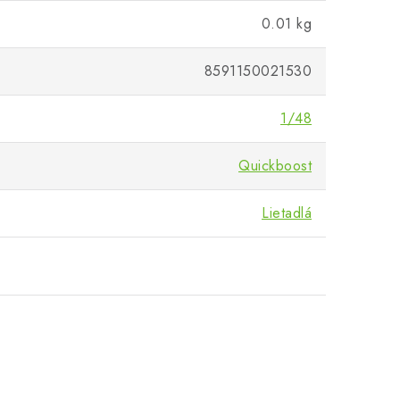
0.01 kg
8591150021530
1/48
Quickboost
Lietadlá