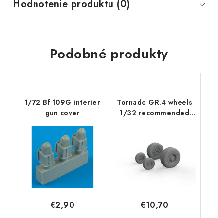
Hodnotenie produktu (0)
Podobné produkty
1/72 Bf 109G interier
Tornado GR.4 wheels
gun cover
1/32 recommended
for ITALERI
€2,90
€10,70