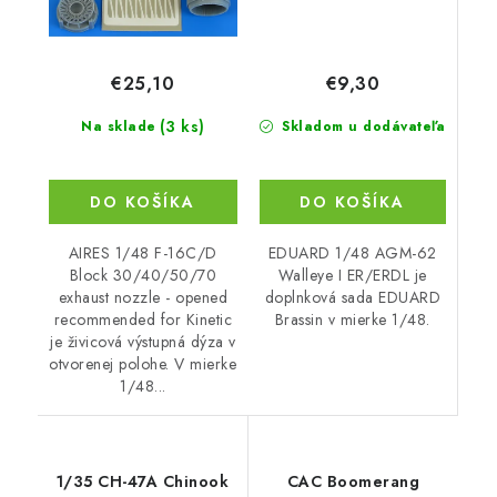
€9,30
€25,10
(3 ks)
Skladom u dodávateľa
Na sklade
DO KOŠÍKA
DO KOŠÍKA
EDUARD 1/48 AGM-62
AIRES 1/48 F-16C/D
Walleye I ER/ERDL je
Block 30/40/50/70
doplnková sada EDUARD
exhaust nozzle - opened
Brassin v mierke 1/48.
recommended for Kinetic
je živicová výstupná dýza v
otvorenej polohe. V mierke
1/48...
1/35 CH-47A Chinook
CAC Boomerang