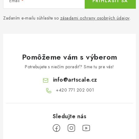
Email
PRIHLÁSIŤ SA
Zadaním e-mailu súhlasíte so
zásadami ochrany osobných údajov
.
Pomôžeme vám s výberom
Potrebujete s niečím poradiť? Sme tu pre vás!
info
@
artscale.cz
+420 771 202 001​