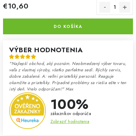
€10,60
Jednotková cena:
DO KOŠÍKA
VÝBER HODNOTENIA
"Najlepší obchod, aký poznám. Neobmedzený výber tovaru,
veľa z vlastnej výroby, všetko perfektne sedí. Rýchly servis,
dobre zabalené. A: veľmi priateľský personál. Reaguje
okamžite a priateľsky. Prípadné problémy sa riešia ešte v ten
istý deň. Vrelo odporúčam!" Max
100%
zákazníkov odporúča
Zobraziť hodnotenia