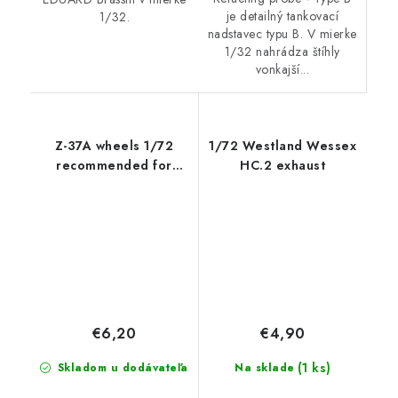
je detailný tankovací
1/32.
nadstavec typu B. V mierke
1/32 nahrádza štíhly
vonkajší...
Z-37A wheels 1/72
1/72 Westland Wessex
recommended for
HC.2 exhaust
EDUARD
€6,20
€4,90
(1 ks)
Skladom u dodávateľa
Na sklade