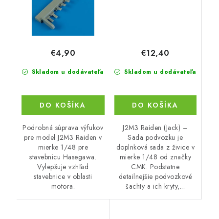
€12,40
€4,90
Skladom u dodávateľa
Skladom u dodávateľa
DO KOŠÍKA
DO KOŠÍKA
J2M3 Raiden (Jack) –
Podrobná súprava výfukov
Sada podvozku je
pre model J2M3 Raiden v
doplnková sada z živice v
mierke 1/48 pre
mierke 1/48 od značky
stavebnicu Hasegawa.
CMK. Podstatne
Vylepšuje vzhľad
detailnejšie podvozkové
stavebnice v oblasti
šachty a ich kryty,...
motora.