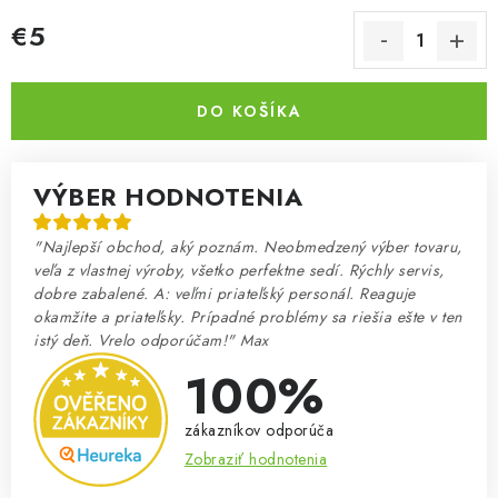
€5
Jednotková cena:
DO KOŠÍKA
VÝBER HODNOTENIA
"Najlepší obchod, aký poznám. Neobmedzený výber tovaru,
veľa z vlastnej výroby, všetko perfektne sedí. Rýchly servis,
dobre zabalené. A: veľmi priateľský personál. Reaguje
okamžite a priateľsky. Prípadné problémy sa riešia ešte v ten
istý deň. Vrelo odporúčam!" Max
100%
zákazníkov odporúča
Zobraziť hodnotenia