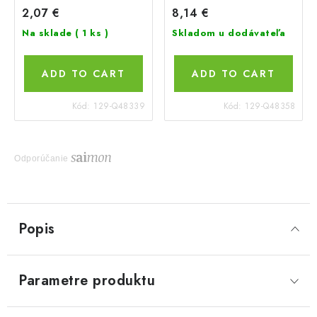
2,07 €
8,14 €
Na sklade
( 1 ks )
Skladom u dodávateľa
ADD TO CART
ADD TO CART
Kód:
129-Q48339
Kód:
129-Q48358
Odporúčanie
Popis
Parametre produktu