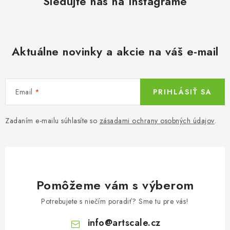
Sledujte nás na Instagrame
Aktuálne novinky a akcie na váš e-mail
Email
PRIHLÁSIŤ SA
Zadaním e-mailu súhlasíte so
zásadami ochrany osobných údajov
.
Pomôžeme vám s výberom
Potrebujete s niečím poradiť? Sme tu pre vás!
info
@
artscale.cz