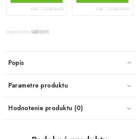
Kód:
115-QB48502
Kód:
115-QB48980
Odporúčanie
Popis
Parametre produktu
Hodnotenie produktu (0)