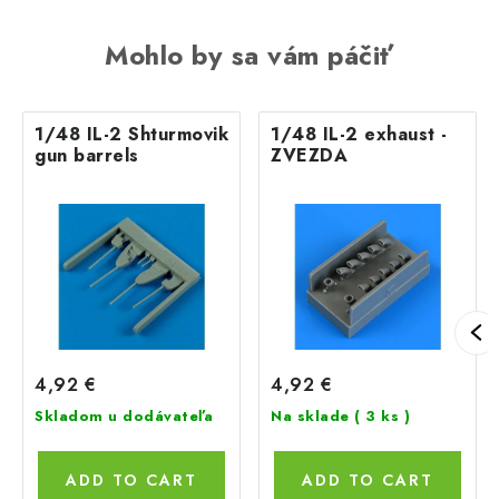
Mohlo by sa vám páčiť
1/48 IL-2 Shturmovik
1/48 IL-2 exhaust -
gun barrels
ZVEZDA
4,92 €
4,92 €
Skladom u dodávateľa
Na sklade
( 3 ks )
ADD TO CART
ADD TO CART