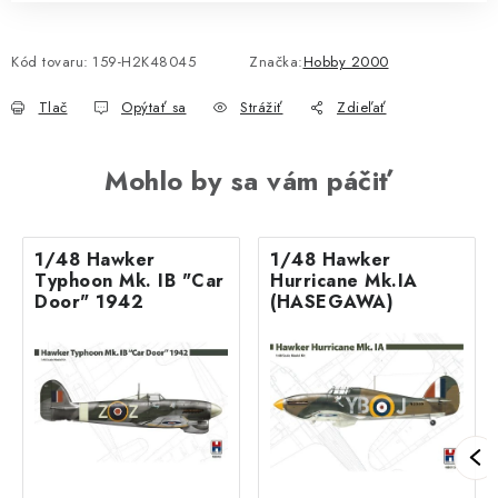
Kód tovaru:
159-H2K48045
Značka:
Hobby 2000
Tlač
Opýtať sa
Strážiť
Zdieľať
Mohlo by sa vám páčiť
1/48 Hawker
1/48 Hawker
Typhoon Mk. IB "Car
Hurricane Mk.IA
Door" 1942
(HASEGAWA)