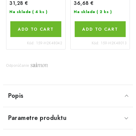
31,28 €
36,68 €
Na sklade
( 4 ks )
Na sklade
( 2 ks )
ADD TO CART
ADD TO CART
Kód:
159-H2K48042
Kód:
159-H2K48013
Odporúčanie
Popis
Parametre produktu