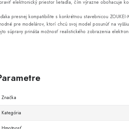
praviť elektronický priestor lietadla, čím výrazne obohacuje 
ďaka presnej kompatibilite s konkrétnou stavebnicou ZOUKEI-
hodné pre modelárov, ktorí chcú svoj model posunúť na vyššiu 
ejto súpravy prináša možnosť realistického zobrazenia elektron
Značka
Kategória
Hmotnosť