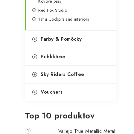
Kovové pásy
Red Fox Studio
Yahu Cockpits and interiors
Farby & Pomôcky
Publikácie
Sky Riders Coffee
Vouchers
Top 10 produktov
Vallejo True Metallic Metal