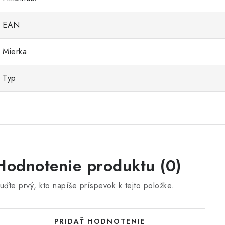
EAN
Mierka
Typ
Hodnotenie produktu (0)
uďte prvý, kto napíše príspevok k tejto položke.
PRIDAŤ HODNOTENIE