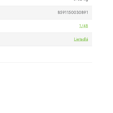
8591150030891
1/48
Lietadlá