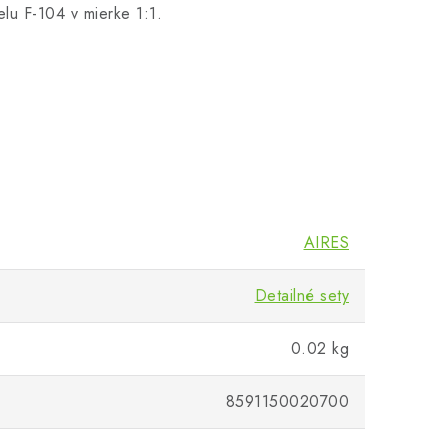
lu F-104 v mierke 1:1.
AIRES
Detailné sety
0.02 kg
8591150020700