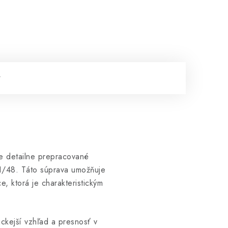
e detailne prepracované
 1/48. Táto súprava umožňuje
e, ktorá je charakteristickým
ckejší vzhľad a presnosť v