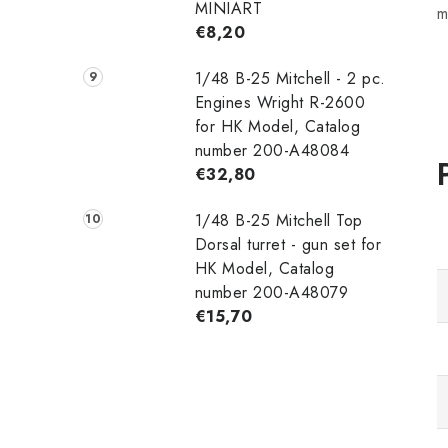
MINIART
m
€8,20
1/48 B-25 Mitchell - 2 pc.
Engines Wright R-2600
for HK Model, Catalog
number 200-A48084
€32,80
1/48 B-25 Mitchell Top
Dorsal turret - gun set for
HK Model, Catalog
number 200-A48079
€15,70