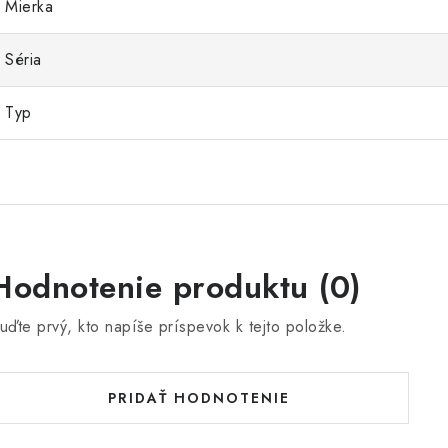
Mierka
Séria
Typ
Hodnotenie produktu (0)
uďte prvý, kto napíše príspevok k tejto položke.
PRIDAŤ HODNOTENIE