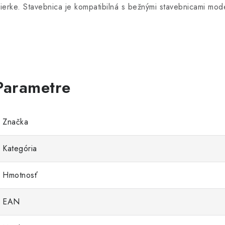
ierke. Stavebnica je kompatibilná s bežnými stavebnicami mode
Značka
Kategória
Hmotnosť
EAN