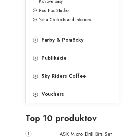
Kovové pásy
Red Fox Studio
Yahu Cockpits and interiors
Farby & Pomôcky
Publikácie
Sky Riders Coffee
Vouchers
Top 10 produktov
ASK Micro Drill Bits Set