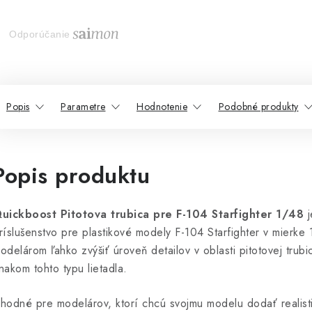
Odporúčanie
Popis
Parametre
Hodnotenie
Podobné produkty
Popis produktu
uickboost Pitotova trubica pre F-104 Starfighter 1/48
j
ríslušenstvo pre plastikové modely F-104 Starfighter v mierke
odelárom ľahko zvýšiť úroveň detailov v oblasti pitotovej trubic
nakom tohto typu lietadla.
hodné pre modelárov, ktorí chcú svojmu modelu dodať realisti