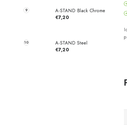
A-STAND Black Chrome
€7,20
I
p
A-STAND Steel
€7,20