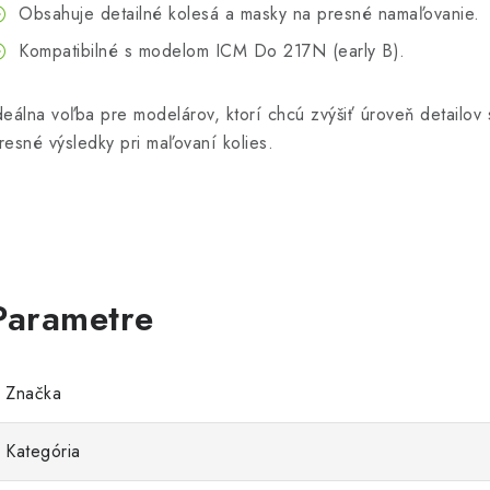
Obsahuje detailné kolesá a masky na presné namaľovanie.
Kompatibilné s modelom ICM Do 217N (early B).
deálna voľba pre modelárov, ktorí chcú zvýšiť úroveň detailov
resné výsledky pri maľovaní kolies.
Značka
Kategória