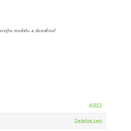
 svojho modelu a dosiahnuť
AIRES
Detailné sety