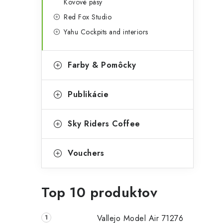
Kovové pásy
Red Fox Studio
Yahu Cockpits and interiors
Farby & Pomôcky
Publikácie
Sky Riders Coffee
Vouchers
Top 10 produktov
Vallejo Model Air 71276