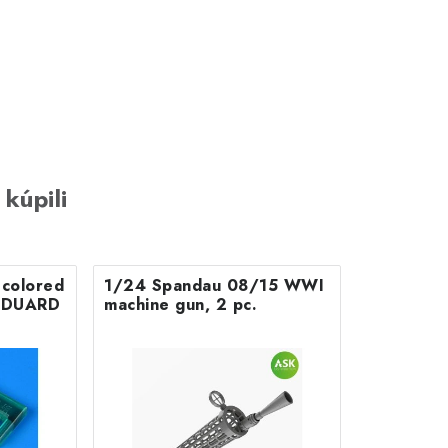
 kúpili
colored
1/24 Spandau 08/15 WWI
r EDUARD
machine gun, 2 pc.