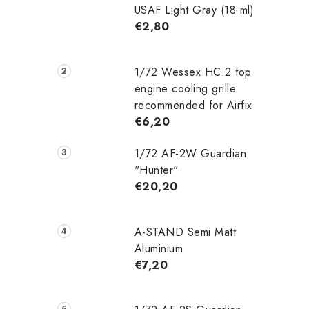
USAF Light Gray (18 ml)
€2,80
1/72 Wessex HC.2 top
engine cooling grille
recommended for Airfix
€6,20
1/72 AF-2W Guardian
"Hunter"
€20,20
A-STAND Semi Matt
Aluminium
€7,20