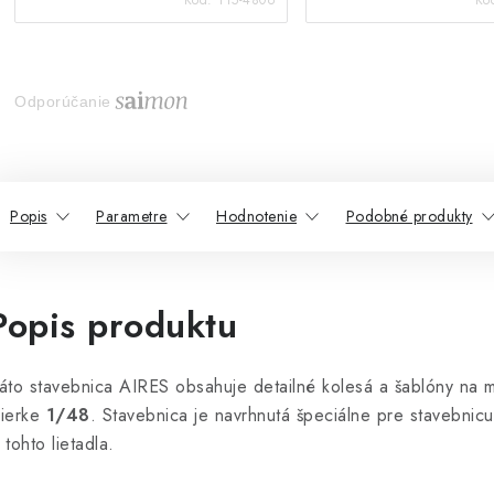
Odporúčanie
Popis
Parametre
Hodnotenie
Podobné produkty
Popis produktu
áto stavebnica AIRES obsahuje detailné kolesá a šablóny na
ierke
1/48
. Stavebnica je navrhnutá špeciálne pre stavebnic
 tohto lietadla.