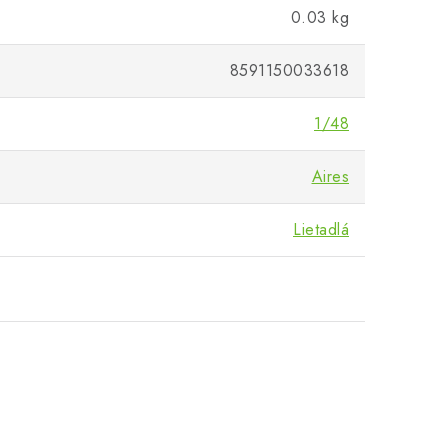
0.03 kg
8591150033618
1/48
Aires
Lietadlá