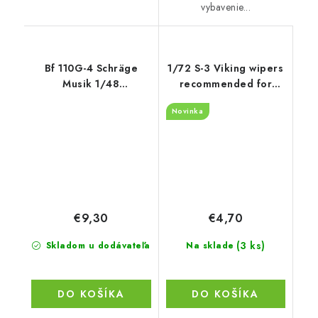
vybavenie...
Bf 110G-4 Schräge
1/72 S-3 Viking wipers
Musik 1/48
recommended for
recommended for
Hasegawa
Novinka
EDUARD
€9,30
€4,70
(3 ks)
Skladom u dodávateľa
Na sklade
DO KOŠÍKA
DO KOŠÍKA