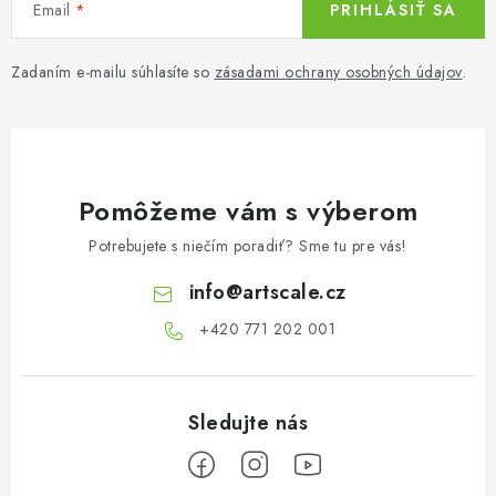
Email
PRIHLÁSIŤ SA
Zadaním e-mailu súhlasíte so
zásadami ochrany osobných údajov
.
Pomôžeme vám s výberom
Potrebujete s niečím poradiť? Sme tu pre vás!
info
@
artscale.cz
+420 771 202 001​