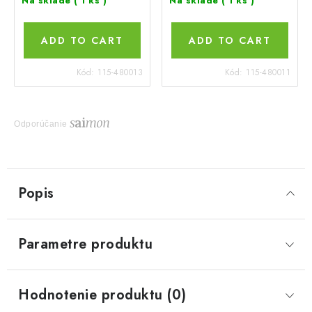
Na sklade
( 1 ks )
Na sklade
( 1 ks )
ADD TO CART
ADD TO CART
Kód:
115-480013
Kód:
115-480011
Odporúčanie
Popis
Parametre produktu
Hodnotenie produktu (0)