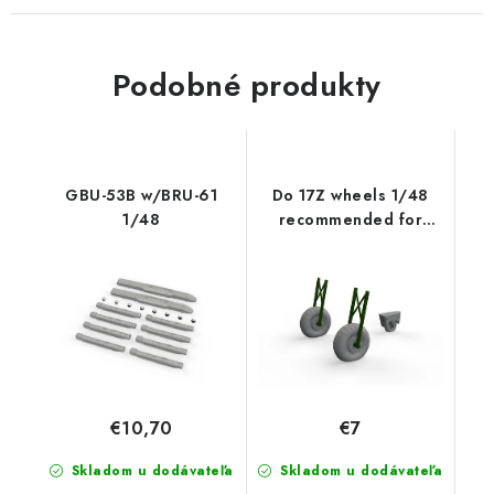
Podobné produkty
GBU-53B w/BRU-61
Do 17Z wheels 1/48
1/48
recommended for
EDUARD/ICM
€10,70
€7
Skladom u dodávateľa
Skladom u dodávateľa