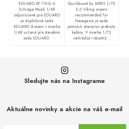
EDUARD Bf 110G-4
Quickboost by AIRES 1/72
Schräge Musik 1/48
S-3 Viking wipers
odporúčané pre EDUARD
recommended for
je doplnková sada
Hasegawa je sada
EDUARD Brassin v mierke
jemných stieračov prekrytu
1/48 určená pre stavebnú
kabíny. V mierke 1/72
sadu EDUARD.
nahrádza robustný...
Sledujte nás na Instagrame
Aktuálne novinky a akcie na váš e-mail