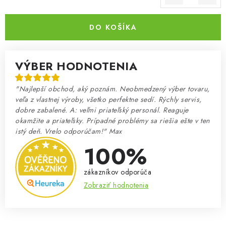
Jednotková cena:
DO KOŠÍKA
VÝBER HODNOTENIA
"Najlepší obchod, aký poznám. Neobmedzený výber tovaru,
veľa z vlastnej výroby, všetko perfektne sedí. Rýchly servis,
dobre zabalené. A: veľmi priateľský personál. Reaguje
okamžite a priateľsky. Prípadné problémy sa riešia ešte v ten
istý deň. Vrelo odporúčam!" Max
100%
zákazníkov odporúča
Zobraziť hodnotenia