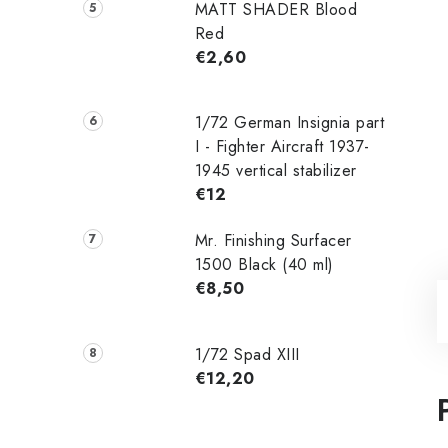
MATT SHADER Blood
Red
€2,60
1/72 German Insignia part
I - Fighter Aircraft 1937-
1945 vertical stabilizer
€12
Mr. Finishing Surfacer
1500 Black (40 ml)
€8,50
1/72 Spad XIII
€12,20