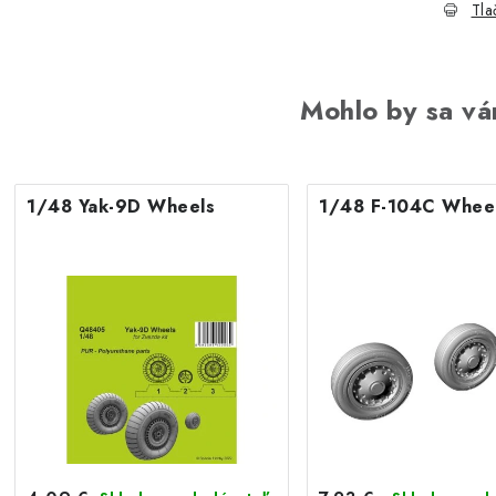
Tla
Mohlo by sa vá
1/48 Yak-9D Wheels
1/48 F-104C Whee