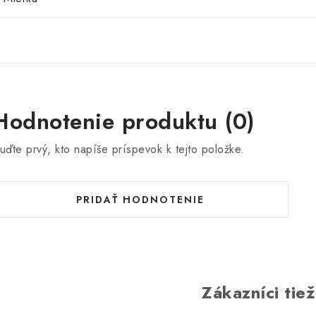
Hodnotenie produktu (0)
uďte prvý, kto napíše príspevok k tejto položke.
PRIDAŤ HODNOTENIE
Zákazníci tiež