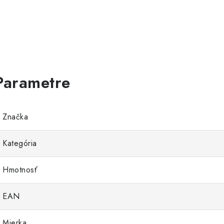
Značka
Kategória
Hmotnosť
EAN
Mierka