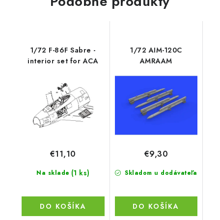
Podobné produkty
1/72 F-86F Sabre -
1/72 AIM-120C
interior set for ACA
AMRAAM
€11,10
€9,30
(1 ks)
Na sklade
Skladom u dodávateľa
DO KOŠÍKA
DO KOŠÍKA