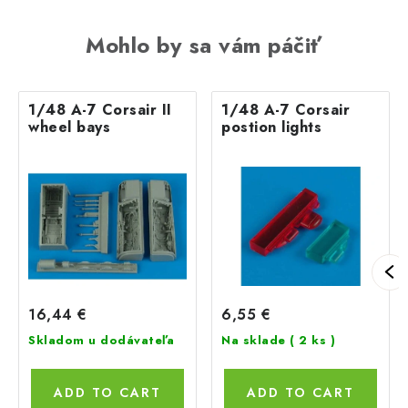
Mohlo by sa vám páčiť
1/48 A-7 Corsair II
1/48 A-7 Corsair
wheel bays
postion lights
16,44 €
6,55 €
Skladom u dodávateľa
Na sklade
( 2 ks )
ADD TO CART
ADD TO CART