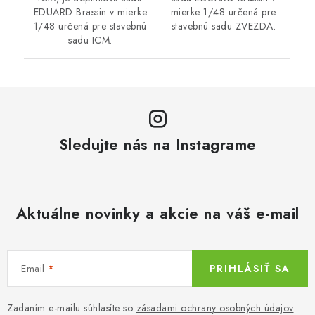
EDUARD Brassin v mierke
mierke 1/48 určená pre
1/48 určená pre stavebnú
stavebnú sadu ZVEZDA.
sadu ICM.
Sledujte nás na Instagrame
Aktuálne novinky a akcie na váš e-mail
Email
PRIHLÁSIŤ SA
Zadaním e-mailu súhlasíte so
zásadami ochrany osobných údajov
.