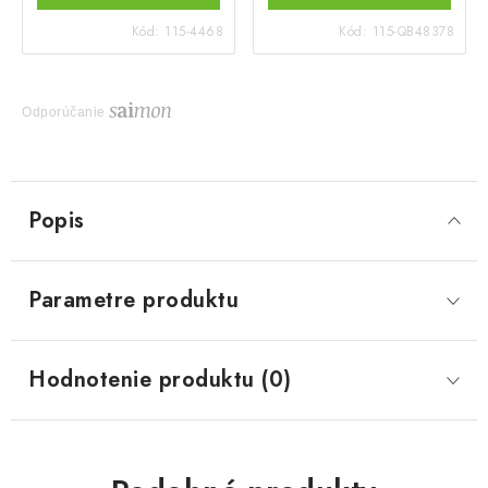
Kód:
115-4468
Kód:
115-QB48378
Odporúčanie
Popis
Parametre produktu
Hodnotenie produktu (0)