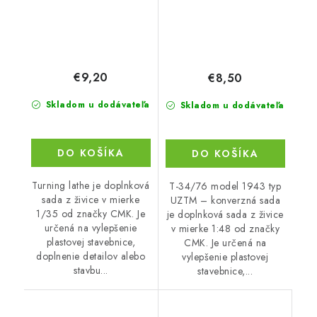
€9,20
€8,50
Skladom u dodávateľa
Skladom u dodávateľa
DO KOŠÍKA
DO KOŠÍKA
Turning lathe je doplnková
T-34/76 model 1943 typ
sada z živice v mierke
UZTM – konverzná sada
1/35 od značky CMK. Je
je doplnková sada z živice
určená na vylepšenie
v mierke 1:48 od značky
plastovej stavebnice,
CMK. Je určená na
doplnenie detailov alebo
vylepšenie plastovej
stavbu...
stavebnice,...