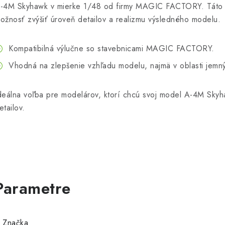
-4M Skyhawk v mierke 1/48 od firmy MAGIC FACTORY. Táto
ožnosť zvýšiť úroveň detailov a realizmu výsledného modelu.
Kompatibilná výlučne so stavebnicami MAGIC FACTORY.
Vhodná na zlepšenie vzhľadu modelu, najmä v oblasti jemný
deálna voľba pre modelárov, ktorí chcú svoj model A-4M Skyh
etailov.
Značka