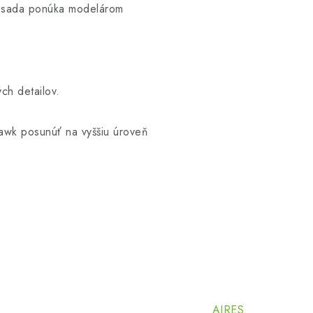
 sada ponúka modelárom
ch detailov.
awk posunúť na vyššiu úroveň
AIRES