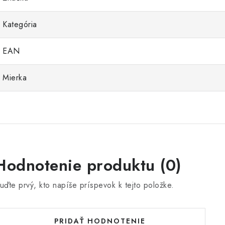
Kategória
EAN
Mierka
Hodnotenie produktu (0)
uďte prvý, kto napíše príspevok k tejto položke.
PRIDAŤ HODNOTENIE