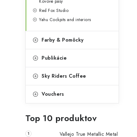
Kovové pásy
Red Fox Studio
Yahu Cockpits and interiors
Farby & Pomôcky
Publikácie
Sky Riders Coffee
Vouchers
Top 10 produktov
Vallejo True Metallic Metal