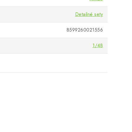
Detailné sety
8599260021556
1/48