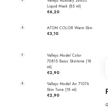
Vallejo Auxiliary 28850
Liquid Mask (85 ml)
€6,20
ATOM COLOR Warm Skin
€3,10
Vallejo Model Color
70815 Basic Skintone (18
ml)
€2,90
Vallejo Model Air 71076
Skin Tone (18 ml)
€2,90
Q