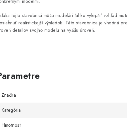
onkrétnymi modelmi.
ďaka tejto stavebnici môžu modelári ľahko vylepšiť vzhľad mo
osiahnuť realistickejší výsledok. Táto stavebnica je vhodná p
roveň detailov svojho modelu na vyššiu úroveň.
Značka
Kategória
Hmotnosť