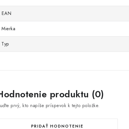
EAN
Mierka
Typ
Hodnotenie produktu (0)
uďte prvý, kto napíše príspevok k tejto položke.
PRIDAŤ HODNOTENIE