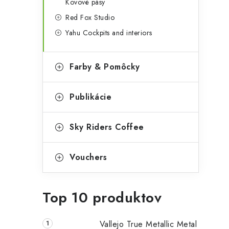
Kovové pásy
Red Fox Studio
Yahu Cockpits and interiors
Farby & Pomôcky
Publikácie
Sky Riders Coffee
Vouchers
Top 10 produktov
Vallejo True Metallic Metal