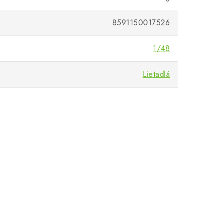
8591150017526
1/48
Lietadlá