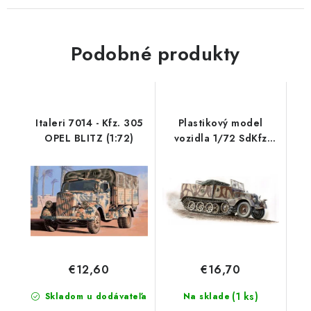
Podobné produkty
Italeri 7014 - Kfz. 305
Plastikový model
OPEL BLITZ (1:72)
vozidla 1/72 SdKfz
11/4 Nebelkraftwagen
€12,60
€16,70
(1 ks)
Skladom u dodávateľa
Na sklade