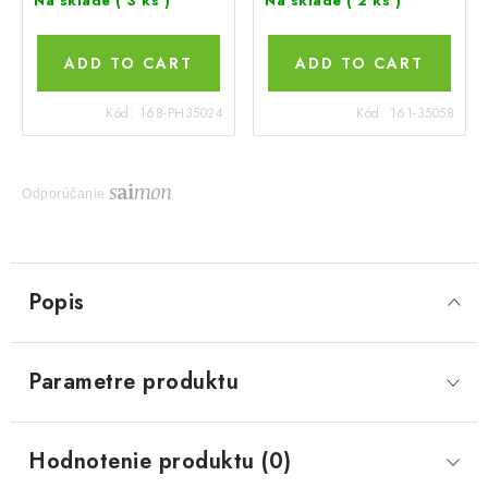
Na sklade
( 3 ks )
Na sklade
( 2 ks )
ADD TO CART
ADD TO CART
Kód:
168-PH35024
Kód:
161-35058
Odporúčanie
Popis
Parametre produktu
Hodnotenie produktu (0)