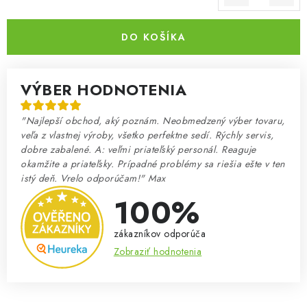
Jednotková cena:
DO KOŠÍKA
VÝBER HODNOTENIA
"Najlepší obchod, aký poznám. Neobmedzený výber tovaru,
veľa z vlastnej výroby, všetko perfektne sedí. Rýchly servis,
dobre zabalené. A: veľmi priateľský personál. Reaguje
okamžite a priateľsky. Prípadné problémy sa riešia ešte v ten
istý deň. Vrelo odporúčam!" Max
100%
zákazníkov odporúča
Zobraziť hodnotenia