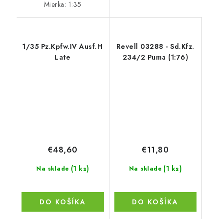
Mierka: 1:35
1/35 Pz.Kpfw.IV Ausf.H
Revell 03288 - Sd.Kfz.
Late
234/2 Puma (1:76)
€48,60
€11,80
(1 ks)
(1 ks)
Na sklade
Na sklade
DO KOŠÍKA
DO KOŠÍKA