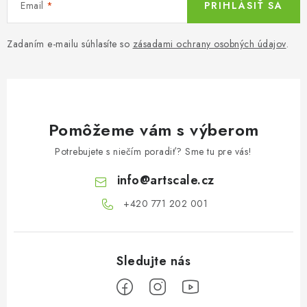
Email
PRIHLÁSIŤ SA
Zadaním e-mailu súhlasíte so
zásadami ochrany osobných údajov
.
Pomôžeme vám s výberom
Potrebujete s niečím poradiť? Sme tu pre vás!
info
@
artscale.cz
+420 771 202 001​