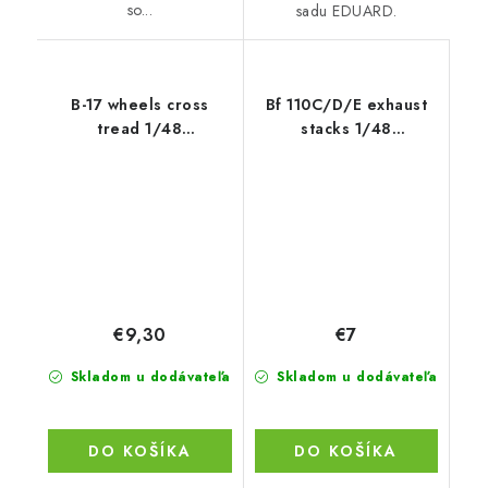
so...
sadu EDUARD.
B-17 wheels cross
Bf 110C/D/E exhaust
tread 1/48
stacks 1/48
recommended for HKM
recommended for
EDUARD
€9,30
€7
Skladom u dodávateľa
Skladom u dodávateľa
DO KOŠÍKA
DO KOŠÍKA