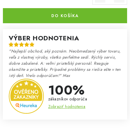
Jednotková cena:
DO KOŠÍKA
VÝBER HODNOTENIA
"Najlepší obchod, aký poznám. Neobmedzený výber tovaru,
veľa z vlastnej výroby, všetko perfektne sedí. Rýchly servis,
dobre zabalené. A: veľmi priateľský personál. Reaguje
okamžite a priateľsky. Prípadné problémy sa riešia ešte v ten
istý deň. Vrelo odporúčam!" Max
100%
zákazníkov odporúča
Zobraziť hodnotenia