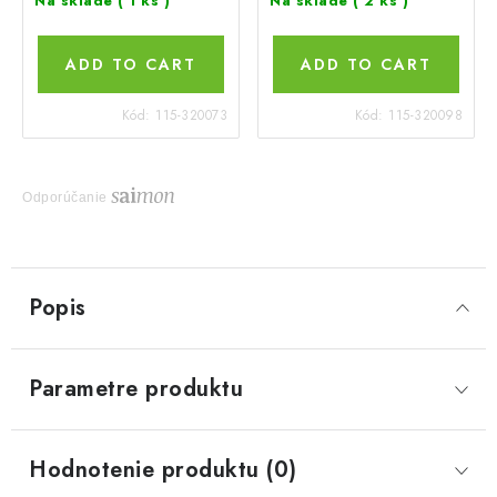
Na sklade
( 1 ks )
Na sklade
( 2 ks )
ADD TO CART
ADD TO CART
Kód:
115-320073
Kód:
115-320098
Odporúčanie
Popis
Parametre produktu
Hodnotenie produktu (0)