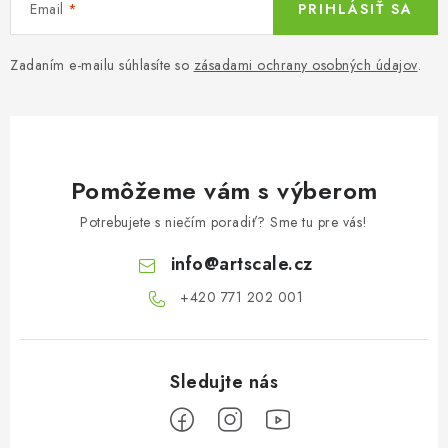
Email
PRIHLÁSIŤ SA
Zadaním e-mailu súhlasíte so
zásadami ochrany osobných údajov
.
Pomôžeme vám s výberom
Potrebujete s niečím poradiť? Sme tu pre vás!
info
@
artscale.cz
+420 771 202 001​