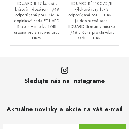
EDUARD B-17 kolesá s
EDUARD Bf 110C/D/E
krížovým dezénom 1/48
výfukové rúry 1/48
odporúčané pre HKM je
odporúčané pre EDUARD
doplnková sada EDUARD
je doplnková sada
Brassin v mierke 1/48
EDUARD Brassin v mierke
určená pre stavebnú sadu
1/48 určená pre stavebnú
HKM.
sadu EDUARD.
Sledujte nás na Instagrame
Aktuálne novinky a akcie na váš e-mail