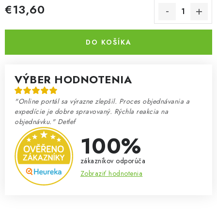
€13,60
Jednotková cena:
DO KOŠÍKA
VÝBER HODNOTENIA
"Online portál sa výrazne zlepšil. Proces objednávania a
expedície je dobre spravovaný. Rýchla reakcia na
objednávku." Detlef
100%
zákazníkov odporúča
Zobraziť hodnotenia