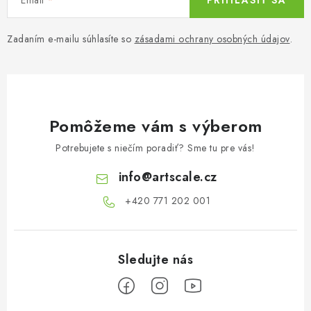
PRIHLÁSIŤ SA
Zadaním e-mailu súhlasíte so
zásadami ochrany osobných údajov
.
Pomôžeme vám s výberom
Potrebujete s niečím poradiť? Sme tu pre vás!
info
@
artscale.cz
+420 771 202 001​