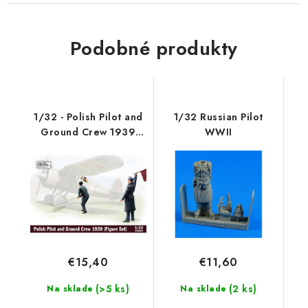
Podobné produkty
1/32 - Polish Pilot and
1/32 Russian Pilot
Ground Crew 1939
WWII
Figure Set
€15,40
€11,60
(>5 ks)
(2 ks)
Na sklade
Na sklade