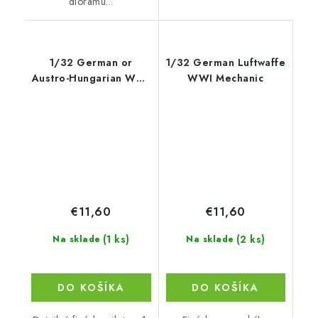
diorámu...
1/32 German or
1/32 German Luftwaffe
Austro-Hungarian WWI
WWI Mechanic
Pilot
€11,60
€11,60
(1 ks)
(2 ks)
Na sklade
Na sklade
DO KOŠÍKA
DO KOŠÍKA