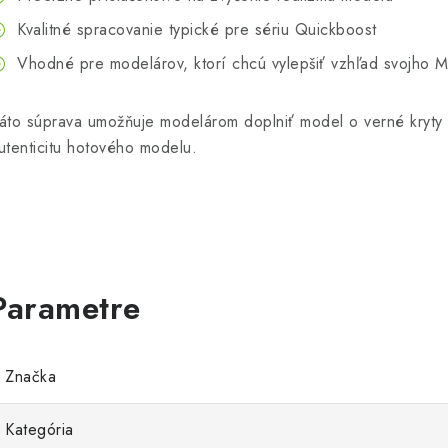
Kvalitné spracovanie typické pre sériu Quickboost
Vhodné pre modelárov, ktorí chcú vylepšiť vzhľad svojho 
áto súprava umožňuje modelárom doplniť model o verné kryty 
utenticitu hotového modelu.
Značka
Kategória