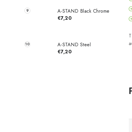
A-STAND Black Chrome
€7,20
T
a
A-STAND Steel
€7,20