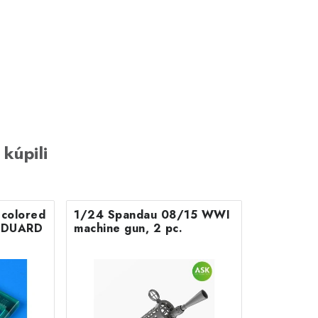
 kúpili
colored
1/24 Spandau 08/15 WWI
r EDUARD
machine gun, 2 pc.