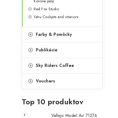
Kovové pásy
Red Fox Studio
Yahu Cockpits and interiors
Farby & Pomôcky
Publikácie
Sky Riders Coffee
Vouchers
Top 10 produktov
Vallejo Model Air 71276