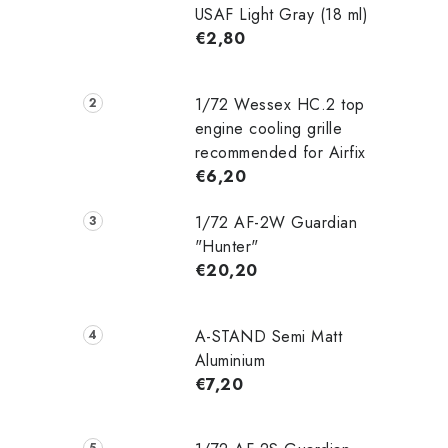
USAF Light Gray (18 ml)
€2,80
1/72 Wessex HC.2 top
engine cooling grille
recommended for Airfix
€6,20
1/72 AF-2W Guardian
"Hunter"
€20,20
A-STAND Semi Matt
Aluminium
€7,20