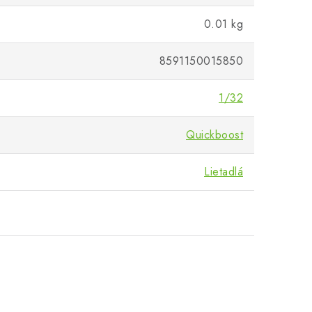
0.01 kg
8591150015850
1/32
Quickboost
Lietadlá