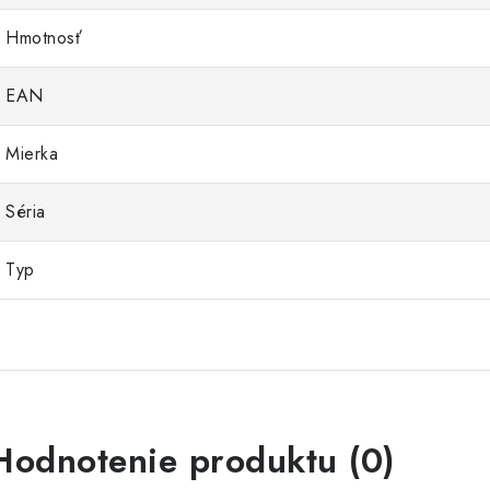
Hmotnosť
EAN
Mierka
Séria
Typ
Hodnotenie produktu (0)