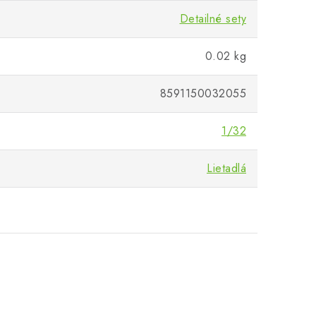
Detailné sety
0.02 kg
8591150032055
1/32
Lietadlá