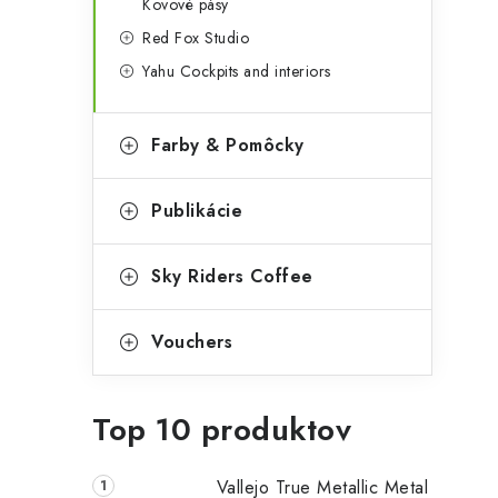
Kovové pásy
Red Fox Studio
Yahu Cockpits and interiors
Farby & Pomôcky
Publikácie
Sky Riders Coffee
Vouchers
Top 10 produktov
Vallejo True Metallic Metal