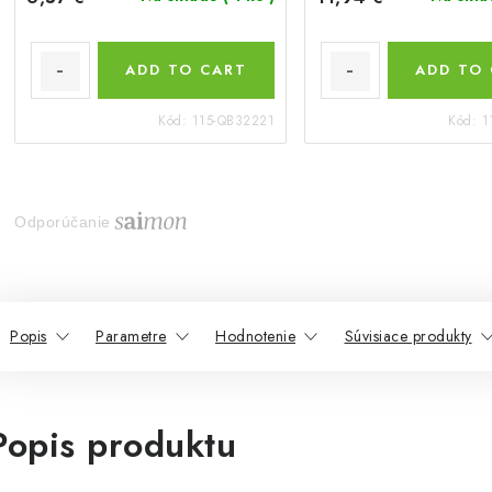
ADD TO CART
ADD TO
Kód:
115-QB32221
Kód:
1
Odporúčanie
Popis
Parametre
Hodnotenie
Súvisiace produkty
Popis produktu