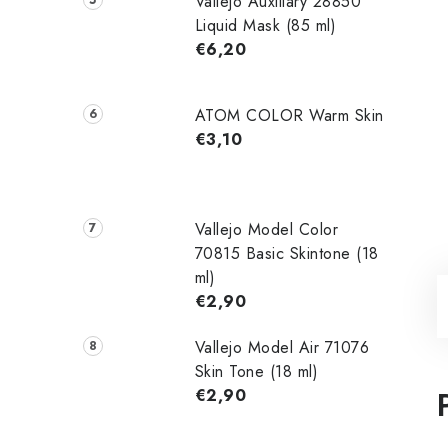
Vallejo Auxiliary 28850
Liquid Mask (85 ml)
€6,20
ATOM COLOR Warm Skin
€3,10
Vallejo Model Color
70815 Basic Skintone (18
ml)
€2,90
Vallejo Model Air 71076
Skin Tone (18 ml)
€2,90