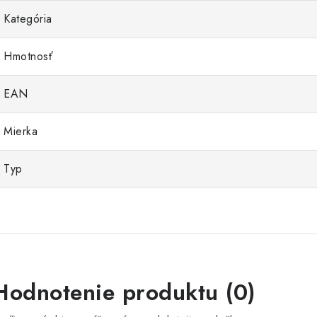
Kategória
Hmotnosť
EAN
Mierka
Typ
Hodnotenie produktu (0)