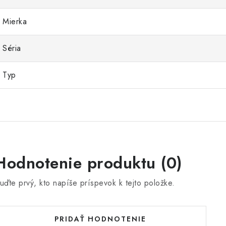
Mierka
Séria
Typ
Hodnotenie produktu (0)
uďte prvý, kto napíše príspevok k tejto položke.
PRIDAŤ HODNOTENIE