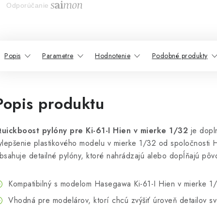
Odporúčanie
Popis
Parametre
Hodnotenie
Podobné produkty
Popis produktu
uickboost pylóny pre Ki-61-I Hien v mierke 1/32
je dopl
ylepšenie plastikového modelu v mierke 1/32 od spoločnosti
bsahuje detailné pylóny, ktoré nahrádzajú alebo dopĺňajú pôv
Kompatibilný s modelom Hasegawa Ki-61-I Hien v mierke 1
Vhodná pre modelárov, ktorí chcú zvýšiť úroveň detailov s