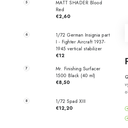
MATT SHADER Blood
Red
€2,60
1/72 German Insignia part
I - Fighter Aircraft 1937-
1945 vertical stabilizer
€12
Mr. Finishing Surfacer
1500 Black (40 ml)
Q
€8,50
v
o
1/72 Spad XIII
€12,20