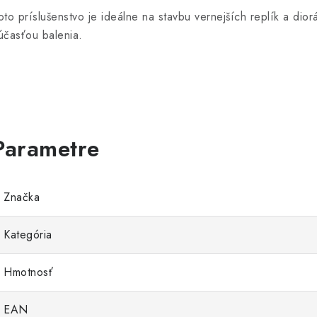
oto príslušenstvo je ideálne na stavbu vernejších replík a dior
účasťou balenia.
Značka
Kategória
Hmotnosť
EAN