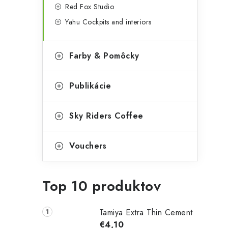
Red Fox Studio
Yahu Cockpits and interiors
Farby & Pomôcky
Publikácie
Sky Riders Coffee
Vouchers
Top 10 produktov
Tamiya Extra Thin Cement
€4,10