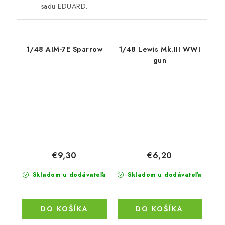
sadu EDUARD.
1/48 AIM-7E Sparrow
1/48 Lewis Mk.III WWI
gun
€9,30
€6,20
Skladom u dodávateľa
Skladom u dodávateľa
DO KOŠÍKA
DO KOŠÍKA