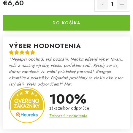
€6,60
Jednotková cena:
DO KOŠÍKA
VÝBER HODNOTENIA
"Najlepší obchod, aký poznám. Neobmedzený výber tovaru,
veľa z vlastnej výroby, všetko perfektne sedí. Rýchly servis,
dobre zabalené. A: veľmi priateľský personál. Reaguje
okamžite a priateľsky. Prípadné problémy sa riešia ešte v ten
istý deň. Vrelo odporúčam!" Max
100%
zákazníkov odporúča
Zobraziť hodnotenia