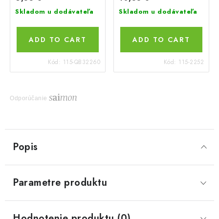
Skladom u dodávateľa
Skladom u dodávateľa
ADD TO CART
ADD TO CART
Kód:
115-QB32260
Kód:
115-2252
Odporúčanie
Popis
Parametre produktu
Hodnotenie produktu (0)