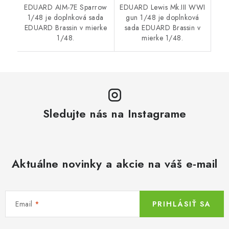
EDUARD AIM-7E Sparrow
EDUARD Lewis Mk.III WWI
1/48 je doplnková sada
gun 1/48 je doplnková
EDUARD Brassin v mierke
sada EDUARD Brassin v
1/48.
mierke 1/48.
Sledujte nás na Instagrame
Aktuálne novinky a akcie na váš e-mail
Email
PRIHLÁSIŤ SA