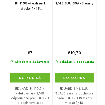
Bf 110G-4 exhaust
1/48 SUU-30A/B early
stacks 1/48
recommended for
EDUARD
€7
€10,70
Skladom u dodávateľa
Skladom u dodávateľa
DO KOŠÍKA
DO KOŠÍKA
EDUARD Bf 110G-4
EDUARD 1/48 SUU-
výfukové rúry 1/48
30A/B early je doplnková
odporúčané pre EDUARD
sada EDUARD Brassin v
je doplnková sada
mierke 1/48.