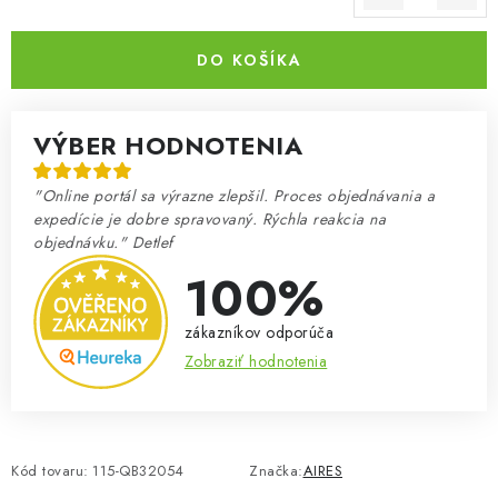
Jednotková cena:
DO KOŠÍKA
VÝBER HODNOTENIA
"Online portál sa výrazne zlepšil. Proces objednávania a
expedície je dobre spravovaný. Rýchla reakcia na
objednávku." Detlef
100%
zákazníkov odporúča
Zobraziť hodnotenia
Kód tovaru:
115-QB32054
Značka:
AIRES