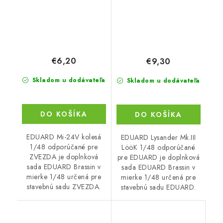
€6,20
€9,30
Skladom u dodávateľa
Skladom u dodávateľa
DO KOŠÍKA
DO KOŠÍKA
EDUARD Mi-24V kolesá
EDUARD Lysander Mk.III
1/48 odporúčané pre
LööK 1/48 odporúčané
ZVEZDA je doplnková
pre EDUARD je doplnková
sada EDUARD Brassin v
sada EDUARD Brassin v
mierke 1/48 určená pre
mierke 1/48 určená pre
stavebnú sadu ZVEZDA.
stavebnú sadu EDUARD.