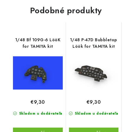
Podobné produkty
1/48 Bf 109G-6 LööK
1/48 P-47D Bubbletop
for TAMIYA kit
Löök for TAMIYA kit
€9,30
€9,30
Skladom u dodávateľa
Skladom u dodávateľa