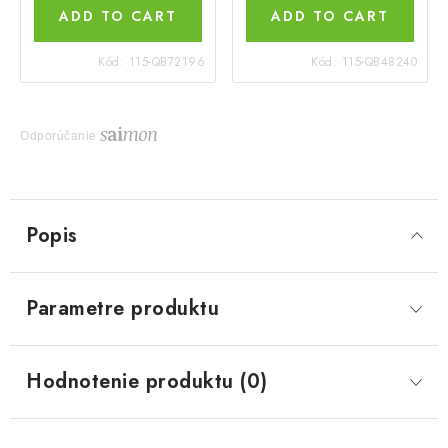
ADD TO CART
ADD TO CART
Kód:
115-QB72196
Kód:
115-QB48240
Odporúčanie
Popis
Parametre produktu
Hodnotenie produktu (0)