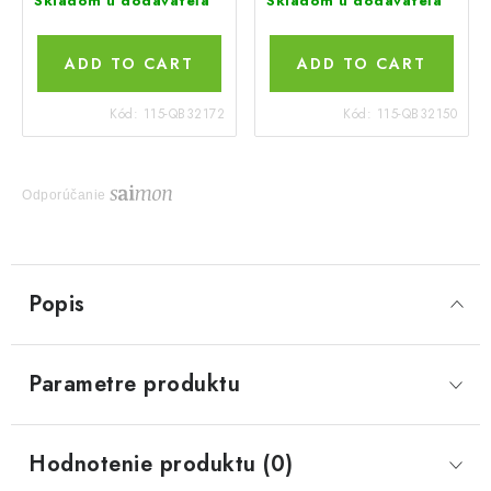
Skladom u dodávateľa
Skladom u dodávateľa
ADD TO CART
ADD TO CART
Kód:
115-QB32172
Kód:
115-QB32150
Odporúčanie
Popis
Parametre produktu
Hodnotenie produktu (0)