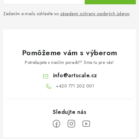
Zadaním e-mailu súhlasíte so
zásadami ochrany osobných údajov
.
Pomôžeme vám s výberom
Potrebujete s niečím poradiť? Sme tu pre vás!
info
@
artscale.cz
+420 771 202 001​