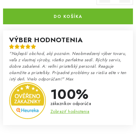
Jednotková cena:
DO KOŠÍKA
VÝBER HODNOTENIA
"Najlepší obchod, aký poznám. Neobmedzený výber tovaru,
veľa z vlastnej výroby, všetko perfektne sedí. Rýchly servis,
dobre zabalené. A: veľmi priateľský personál. Reaguje
okamžite a priateľsky. Prípadné problémy sa riešia ešte v ten
istý deň. Vrelo odporúčam!" Max
100%
zákazníkov odporúča
Zobraziť hodnotenia