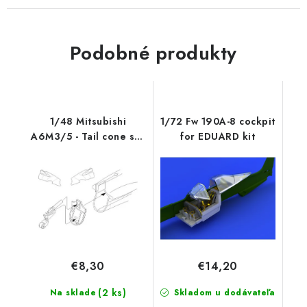
Podobné produkty
1/48 Mitsubishi
1/72 Fw 190A-8 cockpit
A6M3/5 - Tail cone set
for EDUARD kit
for TAM
€8,30
€14,20
(2 ks)
Na sklade
Skladom u dodávateľa