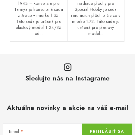
1943 – konverzia pre
riadiace plochy pre
Tamiya je konverzná sada
Special Hobby je sada
z živice v mierke 1:35.
riadiacich plôch z živice v
Táto sada je určená pre
mierke 1:72. Táto sada je
plastový model T-34/85
určená pre plastový
od...
model...
Sledujte nás na Instagrame
Aktuálne novinky a akcie na váš e-mail
Email
PRIHLÁSIŤ SA