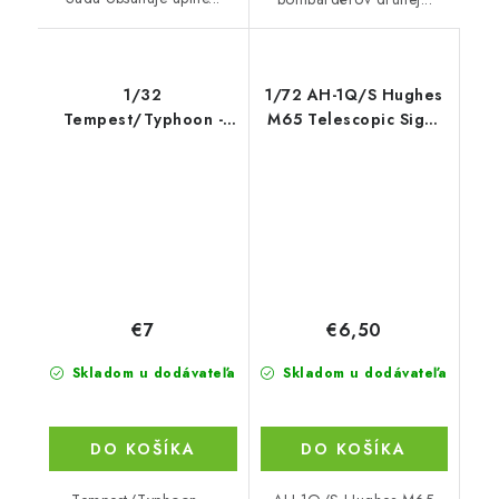
1/32
1/72 AH-1Q/S Hughes
Tempest/Typhoon -
M65 Telescopic Sight
Tail wheel with
Unit
strengthene
€7
€6,50
Skladom u dodávateľa
Skladom u dodávateľa
DO KOŠÍKA
DO KOŠÍKA