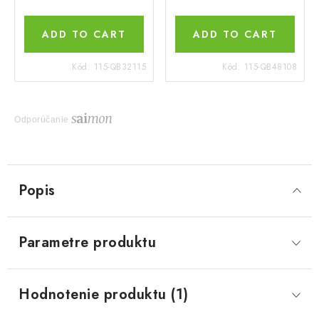
ADD TO CART
ADD TO CART
Kód:
115-QB32115
Kód:
115-QB48108
Odporúčanie
Popis
Parametre produktu
Hodnotenie produktu (1)