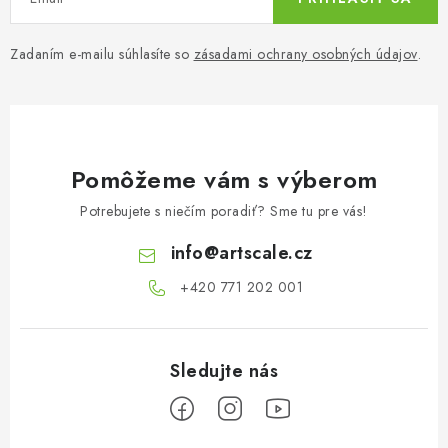
Zadaním e-mailu súhlasíte so
zásadami ochrany osobných údajov
.
Pomôžeme vám s výberom
Potrebujete s niečím poradiť? Sme tu pre vás!
info
@
artscale.cz
+420 771 202 001​