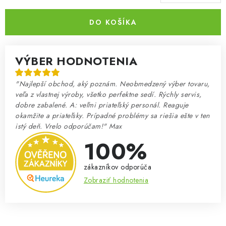
Jednotková cena:
DO KOŠÍKA
VÝBER HODNOTENIA
"Najlepší obchod, aký poznám. Neobmedzený výber tovaru,
veľa z vlastnej výroby, všetko perfektne sedí. Rýchly servis,
dobre zabalené. A: veľmi priateľský personál. Reaguje
okamžite a priateľsky. Prípadné problémy sa riešia ešte v ten
istý deň. Vrelo odporúčam!" Max
100%
zákazníkov odporúča
Zobraziť hodnotenia