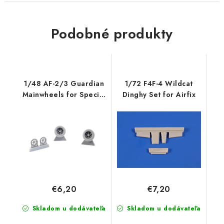
Podobné produkty
1/48 AF-2/3 Guardian
1/72 F4F-4 Wildcat
Mainwheels for Special
Dinghy Set for Airfix
Hobby
€6,20
€7,20
Skladom u dodávateľa
Skladom u dodávateľa