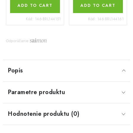
ADD TO CART
ADD TO CART
Kód:
146-BRL144151
Kód:
146-BRL144161
Odporúčanie
Popis
Parametre produktu
Hodnotenie produktu (0)