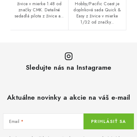
živice v mierke 1:48 od
Hobby/Pacific Coast je
značky CMK. Detailné
doplnková sada Quick &
sedadlá pilota z živice a...
Easy z živice v mierke
1/32 od značky...
Sledujte nás na Instagrame
Aktuálne novinky a akcie na váš e-mail
Email
PRIHLÁSIŤ SA