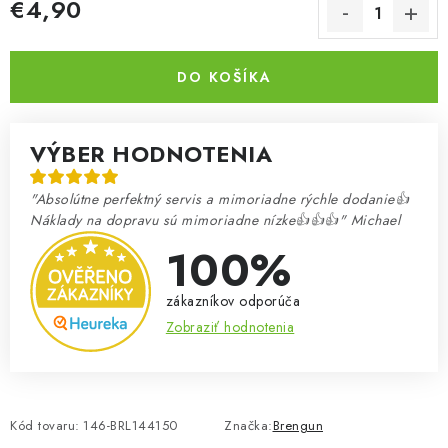
€4,90
Jednotková cena:
DO KOŠÍKA
VÝBER HODNOTENIA
"Absolútne perfektný servis a mimoriadne rýchle dodanie👍
Náklady na dopravu sú mimoriadne nízke👍👍👍" Michael
100%
zákazníkov odporúča
Zobraziť hodnotenia
Kód tovaru:
146-BRL144150
Značka:
Brengun