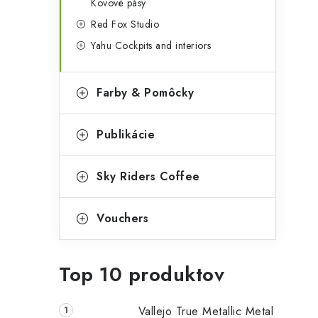
Kovové pásy
Red Fox Studio
Yahu Cockpits and interiors
Farby & Pomôcky
Publikácie
Sky Riders Coffee
Vouchers
Top 10 produktov
Vallejo True Metallic Metal