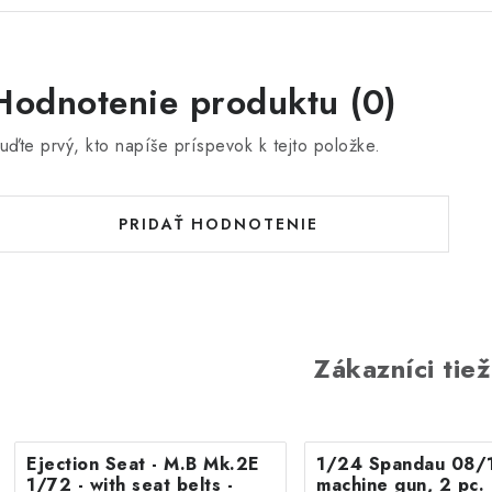
Hodnotenie produktu (0)
uďte prvý, kto napíše príspevok k tejto položke.
PRIDAŤ HODNOTENIE
Zákazníci tiež
Ejection Seat - M.B Mk.2E
1/24 Spandau 08/
1/72 - with seat belts -
machine gun, 2 pc.