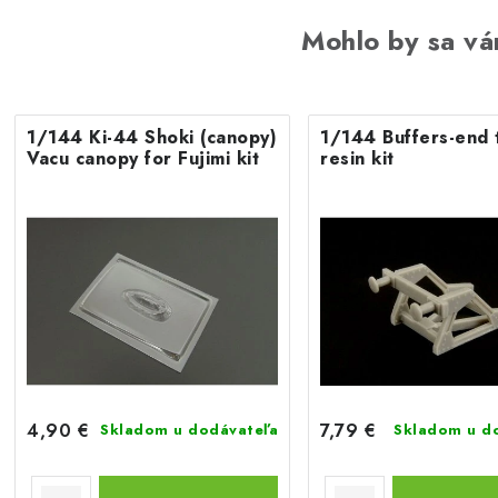
Mohlo by sa vá
1/144 Ki-44 Shoki (canopy)
1/144 Buffers-end 
Vacu canopy for Fujimi kit
resin kit
4,90 €
7,79 €
Skladom u dodávateľa
Skladom u d