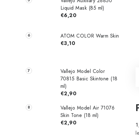
Vallejo Auxiliary 28850
Liquid Mask (85 ml)
€6,20
ATOM COLOR Warm Skin
€3,10
Vallejo Model Color
70815 Basic Skintone (18
ml)
€2,90
Vallejo Model Air 71076
Skin Tone (18 ml)
€2,90
1
l