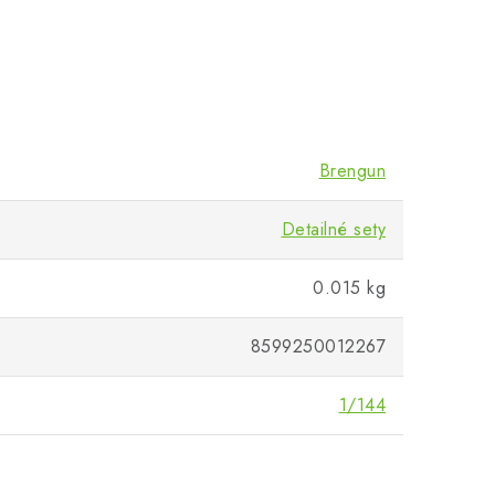
Brengun
Detailné sety
0.015 kg
8599250012267
1/144