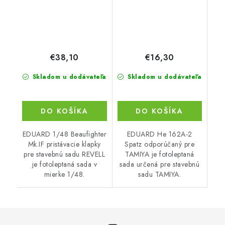
€38,10
€16,30
Skladom u dodávateľa
Skladom u dodávateľa
DO KOŠÍKA
DO KOŠÍKA
EDUARD 1/48 Beaufighter
EDUARD He 162A-2
Mk.IF pristávacie klapky
Spatz odporúčaný pre
pre stavebnú sadu REVELL
TAMIYA je fotoleptaná
je fotoleptaná sada v
sada určená pre stavebnú
mierke 1/48.
sadu TAMIYA.