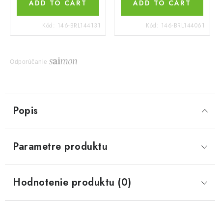
ADD TO CART
ADD TO CART
Kód:
146-BRL144131
Kód:
146-BRL144061
Odporúčanie
Popis
Parametre produktu
Hodnotenie produktu (0)