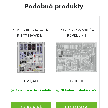
Podobné produkty
1/32 T-28C interior for
1/72 PT-579/588 for
KITTY HAWK kit
REVELL kit
€21,40
€38,10
Skladom u dodávateľa
Skladom u dodávateľa
DO KOŠÍKA
DO KOŠÍKA