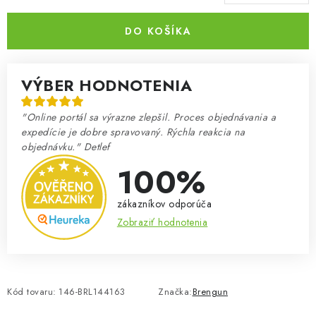
Jednotková cena:
DO KOŠÍKA
VÝBER HODNOTENIA
"Online portál sa výrazne zlepšil. Proces objednávania a
expedície je dobre spravovaný. Rýchla reakcia na
objednávku." Detlef
100%
zákazníkov odporúča
Zobraziť hodnotenia
Kód tovaru:
146-BRL144163
Značka:
Brengun