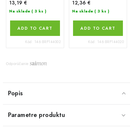
13,19 €
12,36 €
Na sklade
( 3 ks )
Na sklade
( 3 ks )
ADD TO CART
ADD TO CART
Kód:
146-BRP144002
Kód:
146-BRP144020
Odporúčanie
Popis
Parametre produktu