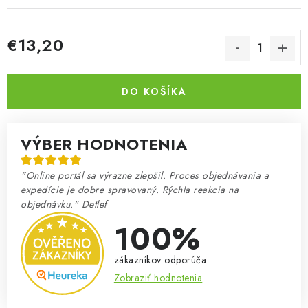
€13,20
Jednotková cena:
DO KOŠÍKA
VÝBER HODNOTENIA
"Online portál sa výrazne zlepšil. Proces objednávania a
expedície je dobre spravovaný. Rýchla reakcia na
objednávku." Detlef
100%
zákazníkov odporúča
Zobraziť hodnotenia