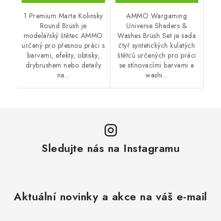
1 Premium Marta Kolinsky
AMMO Wargaming
Round Brush je
Universe Shaders &
modelářský štětec AMMO
Washes Brush Set je sada
určený pro přesnou práci s
čtyř syntetických kulatých
barvami, efekty, obtisky,
štětců určených pro práci
drybrushem nebo detaily
se stínovacími barvami a
na...
washi...
Sledujte nás na Instagramu
Aktuální novinky a akce na váš e-mail