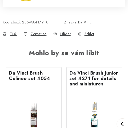
Kód zboží:
235-VA4179_0
Značka:
Da Vinci
Tisk
Zeptat se
Hlídat
Sdílet
Mohlo by se vám líbit
Da Vinci Brush
Da Vinci Brush Junior
Colineo set 4054
set 4271 for details
and miniatures