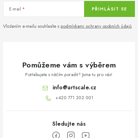
E-mail
PŘIHLÁSIT SE
Vložením e-mailu souhlasíte s
podmínkami ochrany osobních údajů
Pomůžeme vám s výběrem
Potřebujete s něčím poradit? Jsme tu pro vás!
info
@
artscale.cz
+420 771 202 001​