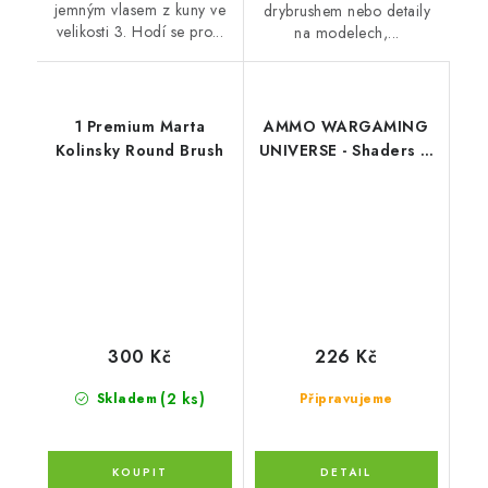
jemným vlasem z kuny ve
drybrushem nebo detaily
velikosti 3. Hodí se pro...
na modelech,...
1 Premium Marta
AMMO WARGAMING
Kolinsky Round Brush
UNIVERSE - Shaders &
Washes Brush Set - 4
brushes
300 Kč
226 Kč
(2 ks)
Skladem
Připravujeme