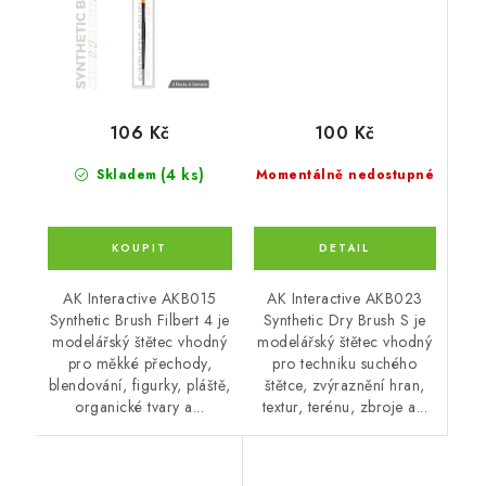
100 Kč
106 Kč
(4 ks)
Momentálně nedostupné
Skladem
AK Interactive AKB023
AK Interactive AKB015
Synthetic Dry Brush S je
Synthetic Brush Filbert 4 je
modelářský štětec vhodný
modelářský štětec vhodný
pro techniku suchého
pro měkké přechody,
štětce, zvýraznění hran,
blendování, figurky, pláště,
textur, terénu, zbroje a...
organické tvary a...