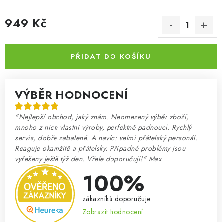
949 Kč
Měrná cena:
PŘIDAT DO KOŠÍKU
VÝBĚR HODNOCENÍ
"Nejlepší obchod, jaký znám. Neomezený výběr zboží,
mnoho z nich vlastní výroby, perfektně padnoucí. Rychlý
servis, dobře zabalené. A navíc: velmi přátelský personál.
Reaguje okamžitě a přátelsky. Případné problémy jsou
vyřešeny ještě týž den. Vřele doporučuji!" Max
100%
zákazníků doporučuje
Zobrazit hodnocení