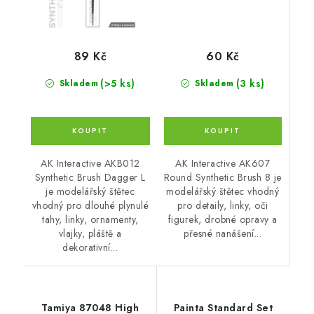
60 Kč
89 Kč
(3 ks)
(>5 ks)
Skladem
Skladem
AK Interactive AK607
AK Interactive AKB012
Round Synthetic Brush 8 je
Synthetic Brush Dagger L
modelářský štětec vhodný
je modelářský štětec
pro detaily, linky, oči
vhodný pro dlouhé plynulé
figurek, drobné opravy a
tahy, linky, ornamenty,
přesné nanášení...
vlajky, pláště a
dekorativní...
Tamiya 87048 High
Painta Standard Set