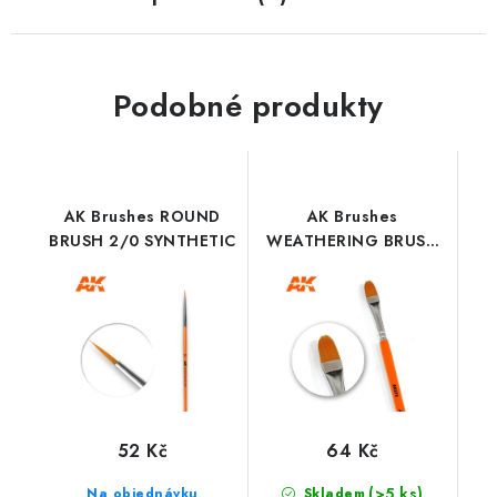
Podobné produkty
AK Brushes ROUND
AK Brushes
BRUSH 2/0 SYNTHETIC
WEATHERING BRUSH
ROUNDED
52 Kč
64 Kč
(>5 ks)
Na objednávku
Skladem