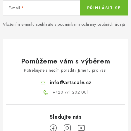
E-mail
PŘIHLÁSIT SE
Vložením e-mailu souhlasíte s
podmínkami ochrany osobních údajů
Pomůžeme vám s výběrem
Potřebujete s něčím poradit? Jsme tu pro vás!
info
@
artscale.cz
+420 771 202 001​