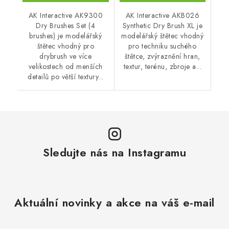
AK Interactive AK9300
AK Interactive AKB026
Dry Brushes Set (4
Synthetic Dry Brush XL je
brushes) je modelářský
modelářský štětec vhodný
štětec vhodný pro
pro techniku suchého
drybrush ve více
štětce, zvýraznění hran,
velikostech od menších
textur, terénu, zbroje a...
detailů po větší textury...
Sledujte nás na Instagramu
Aktuální novinky a akce na váš e-mail