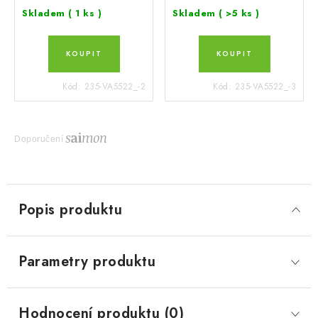
Skladem
( 1 ks )
Skladem
( >5 ks )
Kód:
235-VA5522_-2
Kód:
235-VA5522_-3
Doporučení
Popis produktu
Parametry produktu
Hodnocení produktu (0)