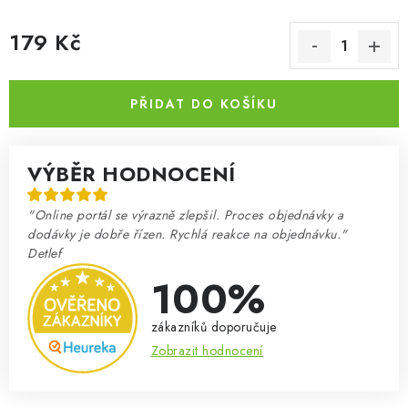
179 Kč
Měrná cena:
PŘIDAT DO KOŠÍKU
VÝBĚR HODNOCENÍ
"Online portál se výrazně zlepšil. Proces objednávky a
dodávky je dobře řízen. Rychlá reakce na objednávku."
Detlef
100%
zákazníků doporučuje
Zobrazit hodnocení