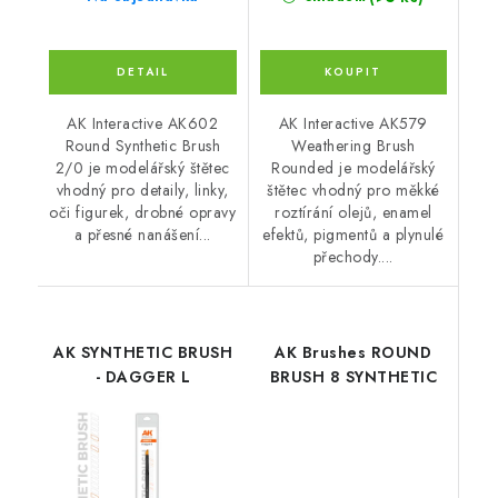
AK Interactive AK602
AK Interactive AK579
Round Synthetic Brush
Weathering Brush
2/0 je modelářský štětec
Rounded je modelářský
vhodný pro detaily, linky,
štětec vhodný pro měkké
oči figurek, drobné opravy
roztírání olejů, enamel
a přesné nanášení...
efektů, pigmentů a plynulé
přechody....
AK SYNTHETIC BRUSH
AK Brushes ROUND
- DAGGER L
BRUSH 8 SYNTHETIC