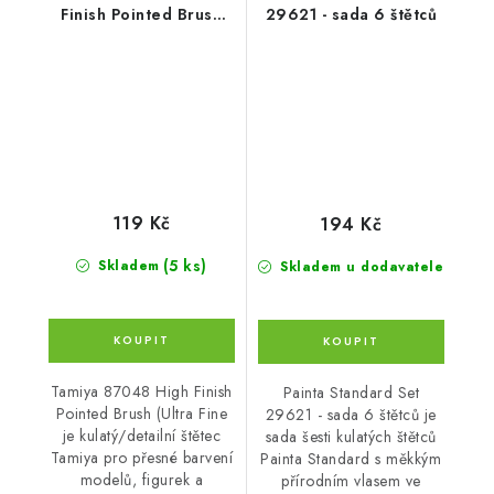
Finish Pointed Brush
29621 - sada 6 štětců
(Ultra Fine
119 Kč
194 Kč
(5 ks)
Skladem
Skladem u dodavatele
Tamiya 87048 High Finish
Painta Standard Set
Pointed Brush (Ultra Fine
29621 - sada 6 štětců je
je kulatý/detailní štětec
sada šesti kulatých štětců
Tamiya pro přesné barvení
Painta Standard s měkkým
modelů, figurek a
přírodním vlasem ve