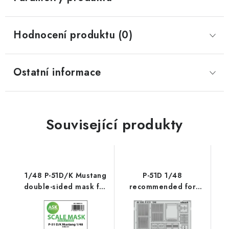
Hodnocení produktu (0)
Ostatní informace
Související produkty
1/48 P-51D/K Mustang
P-51D 1/48
double-sided mask for
recommended for
Eduard
EDUARD