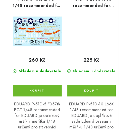
1/48 recommended for
recommended for
EDUARD
EDUARD
225 Kč
260 Kč
Skladem u dodavatele
Skladem u dodavatele
EDUARD P-51D-10 LööK
EDUARD P-51D-5 “357th
1/48 recommended for
FG“ 1/48 recommended
EDUARD je doplňková
for EDUARD je obtiskový
sada Eduard Brassin v
aršík v měřítku 1/48
měřítku 1/48 určený pro
určený pro stavebnici