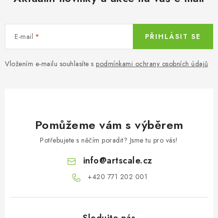
E-mail
PŘIHLÁSIT SE
Vložením e-mailu souhlasíte s
podmínkami ochrany osobních údajů
Pomůžeme vám s výběrem
Potřebujete s něčím poradit? Jsme tu pro vás!
info
@
artscale.cz
+420 771 202 001​