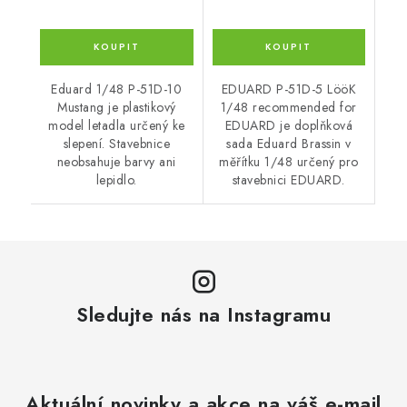
Eduard 1/48 P-51D-10
EDUARD P-51D-5 LööK
Mustang je plastikový
1/48 recommended for
model letadla určený ke
EDUARD je doplňková
slepení. Stavebnice
sada Eduard Brassin v
neobsahuje barvy ani
měřítku 1/48 určený pro
lepidlo.
stavebnici EDUARD.
Sledujte nás na Instagramu
Aktuální novinky a akce na váš e-mail