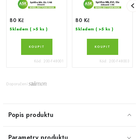
80 Kč
80 Kč
Skladem
( >5 ks )
Skladem
( >5 ks )
Kód:
200-F48001
Kód:
200-F48003
Doporučení
Popis produktu
Parametry produktu