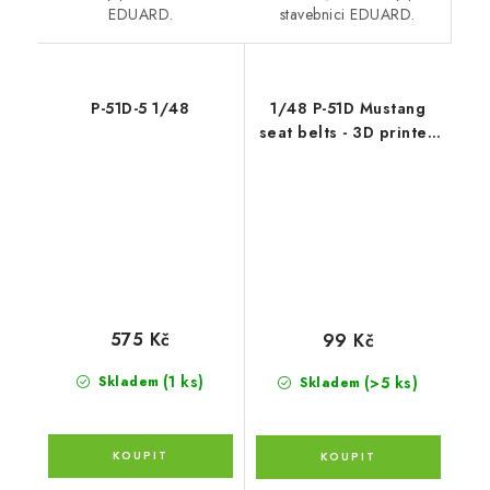
stavebnici EDUARD.
EDUARD.
P-51D-5 1/48
1/48 P-51D Mustang
seat belts - 3D printed
decals by ASK
575 Kč
99 Kč
(1 ks)
(>5 ks)
Skladem
Skladem