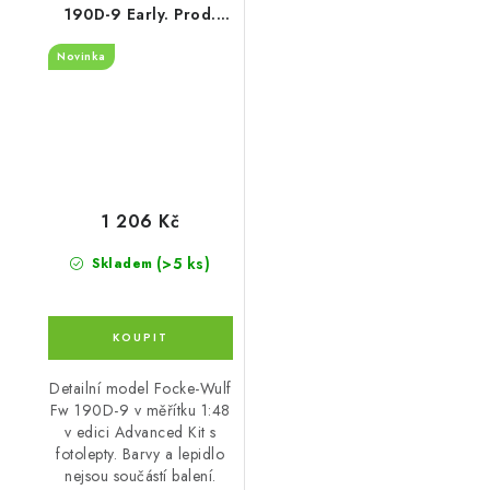
190D-9 Early. Prod.
advanced kit
Novinka
1 206 Kč
(>5 ks)
Skladem
Detailní model Focke-Wulf
Fw 190D-9 v měřítku 1:48
v edici Advanced Kit s
fotolepty. Barvy a lepidlo
nejsou součástí balení.