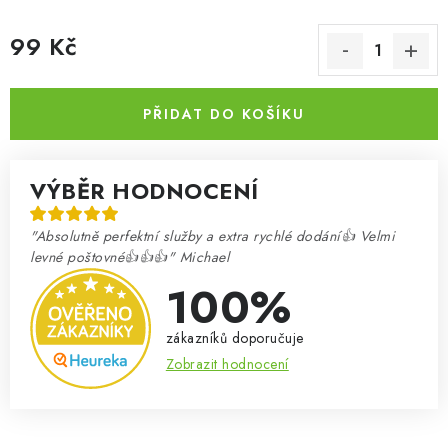
99 Kč
Měrná cena:
PŘIDAT DO KOŠÍKU
VÝBĚR HODNOCENÍ
"Absolutně perfektní služby a extra rychlé dodání👍 Velmi
levné poštovné👍👍👍" Michael
100%
zákazníků doporučuje
Zobrazit hodnocení