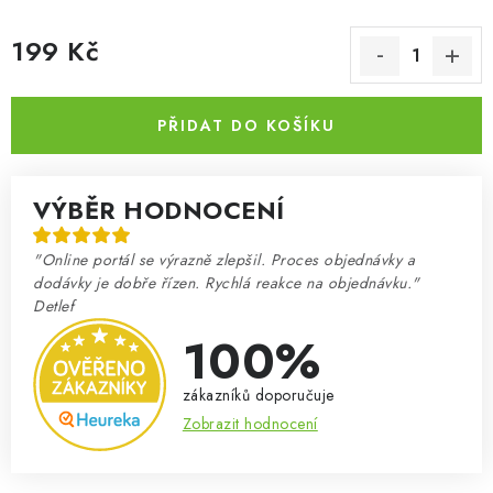
199 Kč
Měrná cena:
PŘIDAT DO KOŠÍKU
VÝBĚR HODNOCENÍ
"Online portál se výrazně zlepšil. Proces objednávky a
dodávky je dobře řízen. Rychlá reakce na objednávku."
Detlef
100%
zákazníků doporučuje
Zobrazit hodnocení