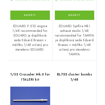
EDUARD P-51D engine
EDUARD Spitfire Mk.I
1/48 recommended for
exhaust stacks 1/48
EDUARD je doplňková
recommended for TAMIYA
sada Eduard Brassin v
je doplňková sada Eduard
měřítku 1/48 určený pro
Brassin v měřítku 1/48
stavebnici EDUARD.
určený pro stavebnici
TAMIYA.
1/35 Crusader Mk.II for
BL755 cluster bombs
ITALERI kit
1/48