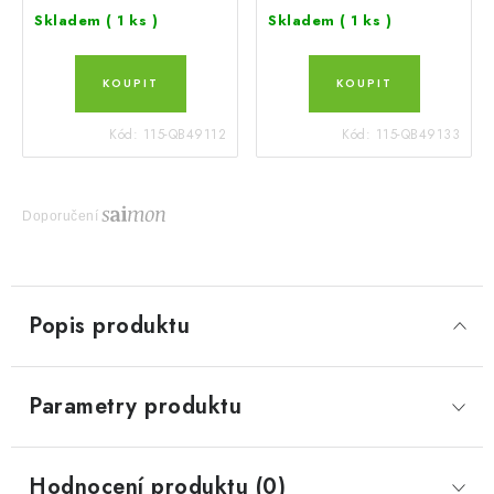
Skladem
( 1 ks )
Skladem
( 1 ks )
Kód:
115-QB49112
Kód:
115-QB49133
Doporučení
Popis produktu
Parametry produktu
Hodnocení produktu (0)