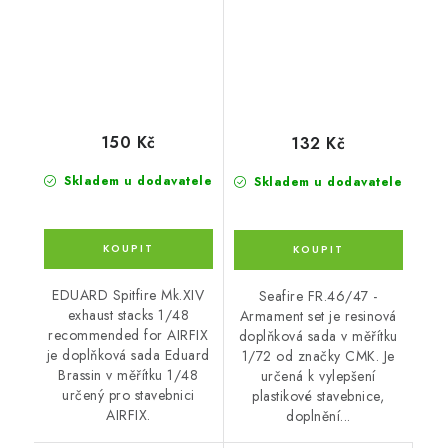
150 Kč
132 Kč
Skladem u dodavatele
Skladem u dodavatele
EDUARD Spitfire Mk.XIV
Seafire FR.46/47 -
exhaust stacks 1/48
Armament set je resinová
recommended for AIRFIX
doplňková sada v měřítku
je doplňková sada Eduard
1/72 od značky CMK. Je
Brassin v měřítku 1/48
určená k vylepšení
určený pro stavebnici
plastikové stavebnice,
AIRFIX.
doplnění...