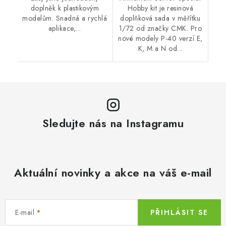
doplněk k plastikovým
Hobby kit je resinová
modelům. Snadná a rychlá
doplňková sada v měřítku
aplikace,...
1/72 od značky CMK. Pro
nové modely P-40 verzí E,
K, M a N od...
Sledujte nás na Instagramu
Aktuální novinky a akce na váš e-mail
E-mail
PŘIHLÁSIT SE