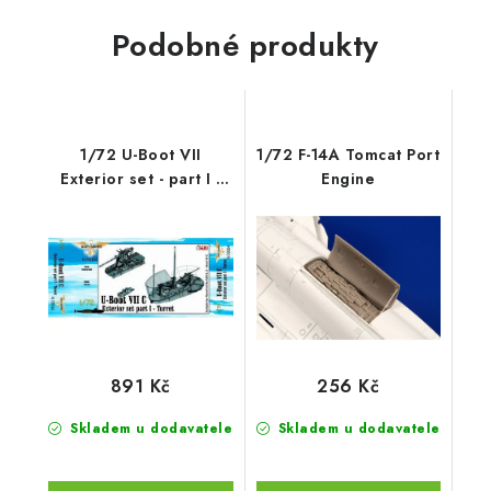
Podobné produkty
1/72 U-Boot VII
1/72 F-14A Tomcat Port
Exterior set - part I -
Engine
Turret for
891 Kč
256 Kč
Skladem u dodavatele
Skladem u dodavatele