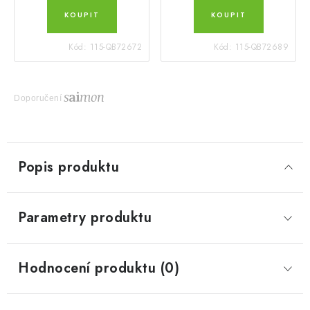
Kód:
115-QB72672
Kód:
115-QB72689
Doporučení
Popis produktu
Parametry produktu
Hodnocení produktu (0)