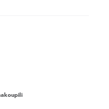
akoupili