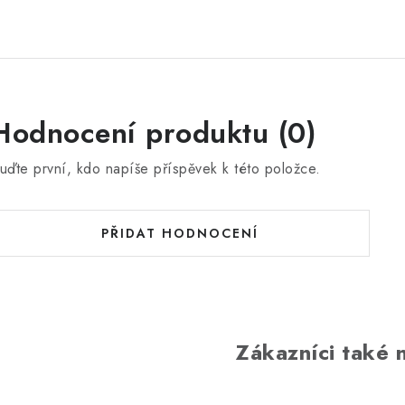
Hodnocení produktu (0)
uďte první, kdo napíše příspěvek k této položce.
PŘIDAT HODNOCENÍ
Zákazníci také n