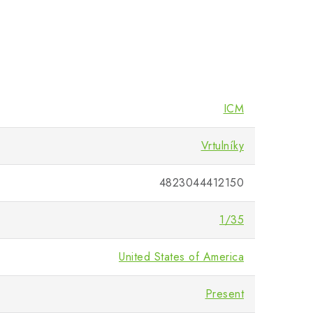
ICM
Vrtulníky
4823044412150
1/35
United States of America
Present