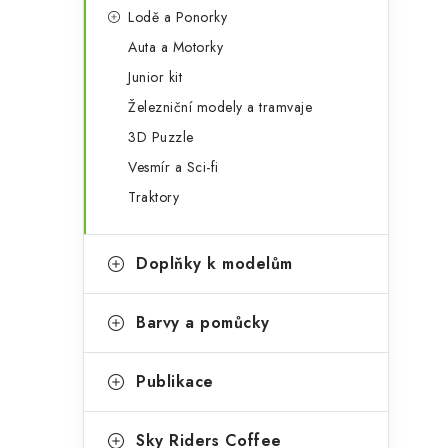
Lodě a Ponorky
Auta a Motorky
Junior kit
Železniční modely a tramvaje
3D Puzzle
Vesmír a Sci-fi
Traktory
Doplňky k modelům
Barvy a pomůcky
Publikace
Sky Riders Coffee