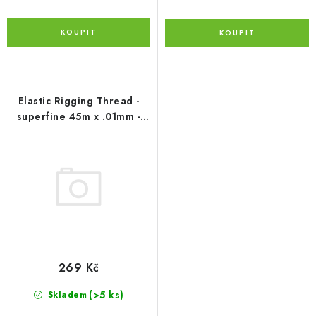
Elastic Rigging Thread -
superfine 45m x .01mm -
Uschi van der Rosten
269 Kč
(>5 ks)
Skladem