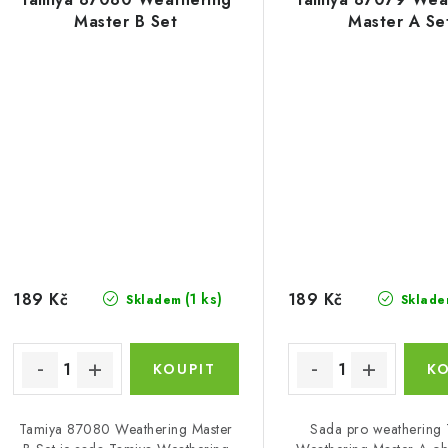
Master B Set
Master A Se
189 Kč
189 Kč
(1 ks)
Skladem
Sklade
Tamiya 87080 Weathering Master
Sada pro weathering