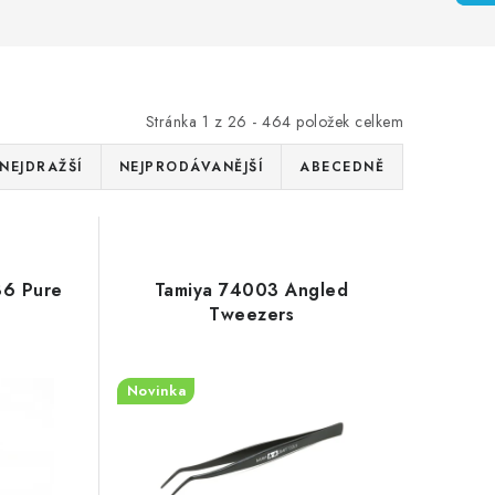
Stránka
1
z
26
-
464
položek celkem
NEJDRAŽŠÍ
NEJPRODÁVANĚJŠÍ
ABECEDNĚ
86 Pure
Tamiya 74003 Angled
Tweezers
Novinka