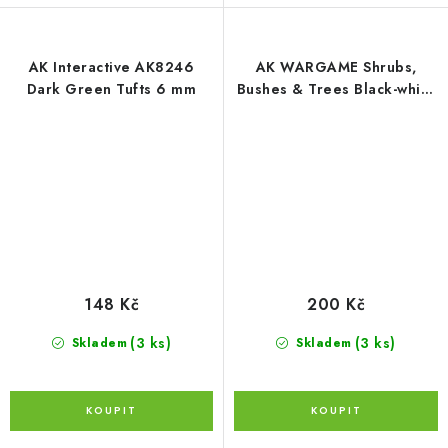
AK Interactive AK8246
AK WARGAME Shrubs,
Dark Green Tufts 6 mm
Bushes & Trees Black-white
Fantasy Bushes
148 Kč
200 Kč
(3 ks)
(3 ks)
Skladem
Skladem