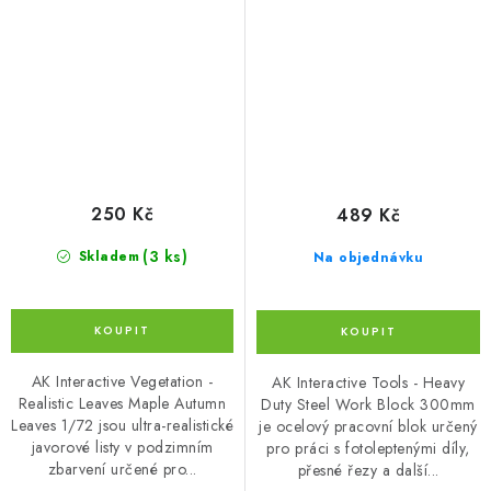
Leaves 1/72
300mm
250 Kč
489 Kč
(3 ks)
Skladem
Na objednávku
AK Interactive Vegetation -
AK Interactive Tools - Heavy
Realistic Leaves Maple Autumn
Duty Steel Work Block 300mm
Leaves 1/72 jsou ultra-realistické
je ocelový pracovní blok určený
javorové listy v podzimním
pro práci s fotoleptenými díly,
zbarvení určené pro...
přesné řezy a další...