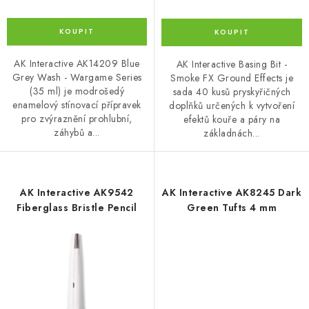
AK Interactive AK14209 Blue
AK Interactive Basing Bit -
Grey Wash - Wargame Series
Smoke FX Ground Effects je
(35 ml) je modrošedý
sada 40 kusů pryskyřičných
enamelový stínovací přípravek
doplňků určených k vytvoření
pro zvýraznění prohlubní,
efektů kouře a páry na
záhybů a...
základnách...
AK Interactive AK9542
AK Interactive AK8245 Dark
Fiberglass Bristle Pencil
Green Tufts 4 mm