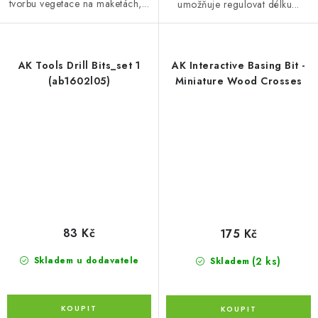
tvorbu vegetace na maketách,...
umožňuje regulovat délku...
AK Tools Drill Bits_set 1
AK Interactive Basing Bit -
(ab1602l05)
Miniature Wood Crosses
83 Kč
175 Kč
(2 ks)
Skladem u dodavatele
Skladem