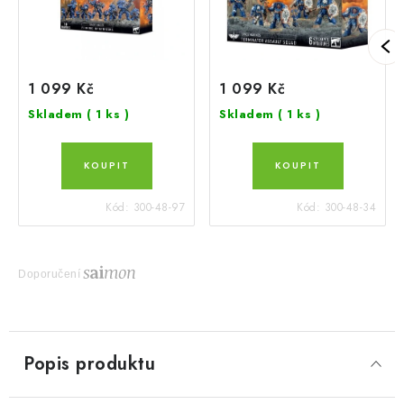
1 099 Kč
1 099 Kč
Skladem
( 1 ks )
Skladem
( 1 ks )
Kód:
300-48-97
Kód:
300-48-34
Doporučení
Popis produktu