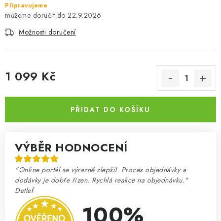
Připravujeme
22.9.2026
Možnosti doručení
1 099 Kč
Měrná cena:
PŘIDAT DO KOŠÍKU
VÝBĚR HODNOCENÍ
"Online portál se výrazně zlepšil. Proces objednávky a
dodávky je dobře řízen. Rychlá reakce na objednávku."
Detlef
100%