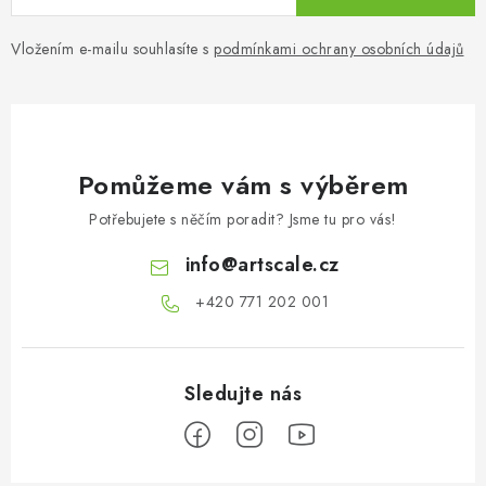
Vložením e-mailu souhlasíte s
podmínkami ochrany osobních údajů
Pomůžeme vám s výběrem
Potřebujete s něčím poradit? Jsme tu pro vás!
info
@
artscale.cz
+420 771 202 001​