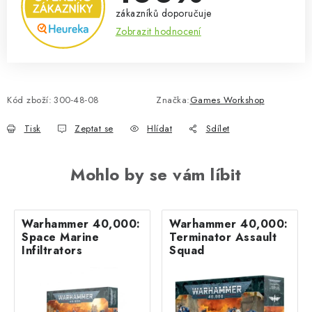
zákazníků doporučuje
Zobrazit hodnocení
Kód zboží:
300-48-08
Značka:
Games Workshop
Tisk
Zeptat se
Hlídat
Sdílet
Mohlo by se vám líbit
Warhammer 40,000:
Warhammer 40,000:
Space Marine
Terminator Assault
Infiltrators
Squad