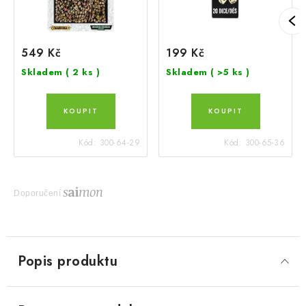
549 Kč
199 Kč
Skladem
( 2 ks )
Skladem
( >5 ks )
Kód:
300-64-29
Kód:
300-65-36
Doporučení
Popis produktu