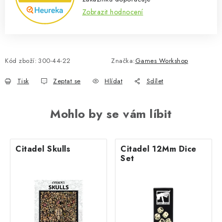
Zobrazit hodnocení
Kód zboží:
300-44-22
Značka:
Games Workshop
Tisk
Zeptat se
Hlídat
Sdílet
Mohlo by se vám líbit
Citadel Skulls
Citadel 12Mm Dice
Set