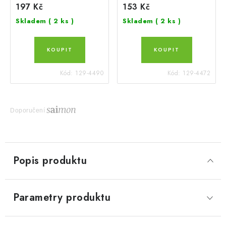
197 Kč
153 Kč
Skladem
( 2 ks )
Skladem
( 2 ks )
Kód:
129-4490
Kód:
129-4472
Doporučení
Popis produktu
Parametry produktu