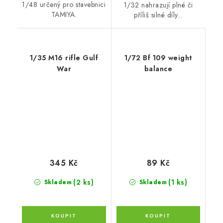
1/48 určený pro stavebnici
1/32 nahrazují plné či
TAMIYA.
příliš silné díly...
1/35 M16 rifle Gulf
1/72 Bf 109 weight
War
balance
345 Kč
89 Kč
(2 ks)
(1 ks)
Skladem
Skladem