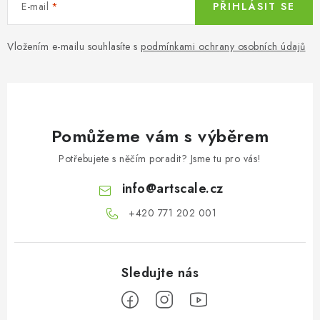
E-mail
PŘIHLÁSIT SE
Vložením e-mailu souhlasíte s
podmínkami ochrany osobních údajů
Pomůžeme vám s výběrem
Potřebujete s něčím poradit? Jsme tu pro vás!
info
@
artscale.cz
+420 771 202 001​