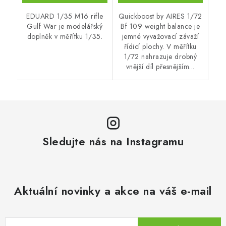
EDUARD 1/35 M16 rifle
Quickboost by AIRES 1/72
Gulf War je modelářský
Bf 109 weight balance je
doplněk v měřítku 1/35.
jemné vyvažovací závaží
řídicí plochy. V měřítku
1/72 nahrazuje drobný
vnější díl přesnějším...
Sledujte nás na Instagramu
Aktuální novinky a akce na váš e-mail