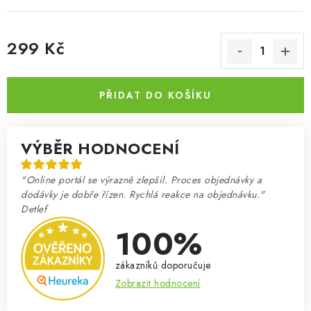
299 Kč
Měrná cena:
PŘIDAT DO KOŠÍKU
VÝBĚR HODNOCENÍ
"Online portál se výrazně zlepšil. Proces objednávky a
dodávky je dobře řízen. Rychlá reakce na objednávku."
Detlef
100%
zákazníků doporučuje
Zobrazit hodnocení