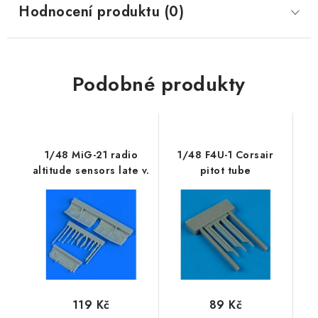
Hodnocení produktu (0)
Podobné produkty
1/48 MiG-21 radio
1/48 F4U-1 Corsair
altitude sensors late v.
pitot tube
119 Kč
89 Kč