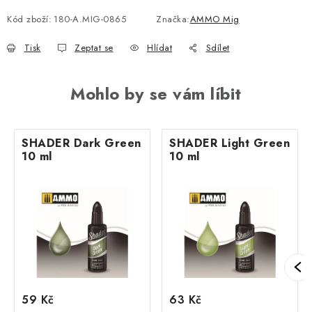
Kód zboží:
180-A.MIG-0865
Značka:
AMMO Mig
Tisk
Zeptat se
Hlídat
Sdílet
Mohlo by se vám líbit
SHADER Dark Green
SHADER Light Green
10 ml
10 ml
59 Kč
63 Kč