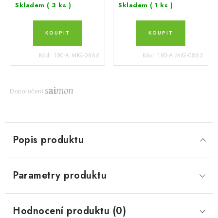
Skladem
( 3 ks )
Skladem
( 1 ks )
Kód:
180-A.MIG-0866
Kód:
180-A.MIG-0863
Doporučení
Popis produktu
Parametry produktu
Hodnocení produktu (0)