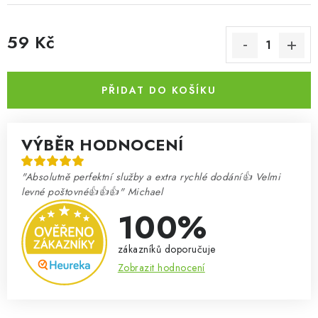
59 Kč
Měrná cena:
PŘIDAT DO KOŠÍKU
VÝBĚR HODNOCENÍ
"Absolutně perfektní služby a extra rychlé dodání👍 Velmi
levné poštovné👍👍👍" Michael
100%
zákazníků doporučuje
Zobrazit hodnocení