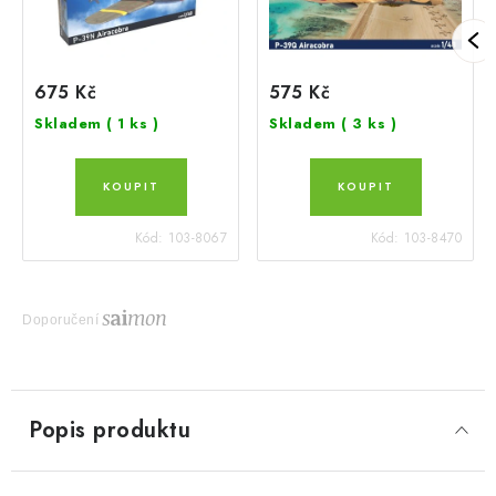
675 Kč
575 Kč
Skladem
( 1 ks )
Skladem
( 3 ks )
Kód:
103-8067
Kód:
103-8470
Doporučení
Popis produktu