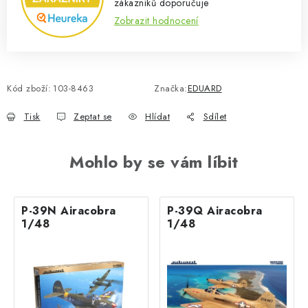
zákazníků doporučuje
Zobrazit hodnocení
Kód zboží:
103-8463
Značka:
EDUARD
Tisk
Zeptat se
Hlídat
Sdílet
Mohlo by se vám líbit
P-39N Airacobra
P-39Q Airacobra
1/48
1/48