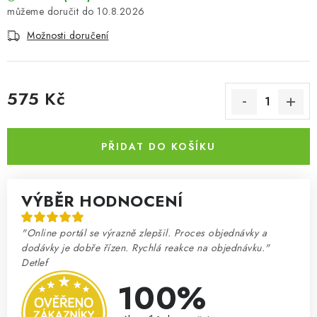
10.8.2026
Možnosti doručení
575 Kč
Měrná cena:
PŘIDAT DO KOŠÍKU
VÝBĚR HODNOCENÍ
"Online portál se výrazně zlepšil. Proces objednávky a
dodávky je dobře řízen. Rychlá reakce na objednávku."
Detlef
100%