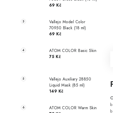
69 Kč
Vallejo Model Color
70950 Black (18 ml)
69 Kč
ATOM COLOR Basic Skin
75 Kč
Vallejo Auxiliary 28850
Liquid Mask (85 ml)
149 Kč
O
b
ATOM COLOR Warm Skin
b