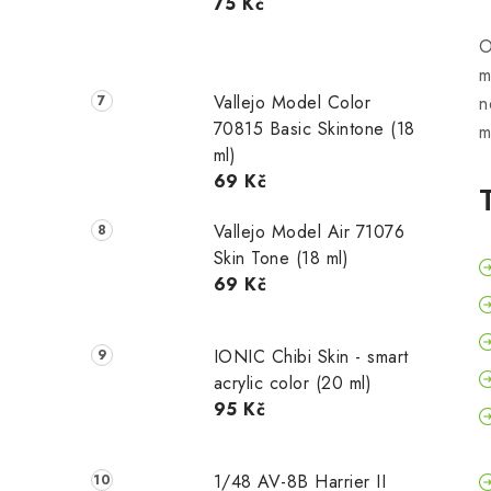
75 Kč
O
m
Vallejo Model Color
n
70815 Basic Skintone (18
m
ml)
69 Kč
Vallejo Model Air 71076
Skin Tone (18 ml)
69 Kč
IONIC Chibi Skin - smart
acrylic color (20 ml)
95 Kč
1/48 AV-8B Harrier II