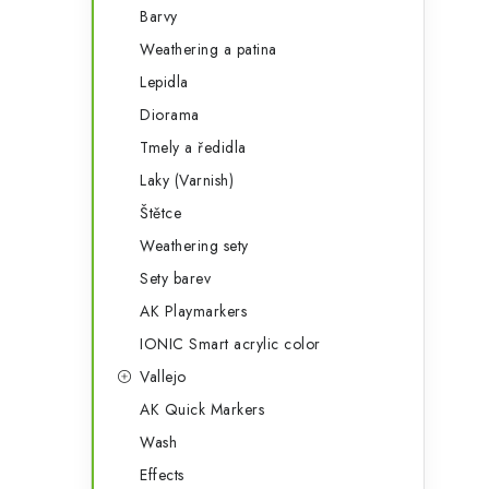
Barvy
Weathering a patina
Lepidla
Diorama
Tmely a ředidla
Laky (Varnish)
Štětce
Weathering sety
Sety barev
AK Playmarkers
IONIC Smart acrylic color
Vallejo
AK Quick Markers
Wash
Effects