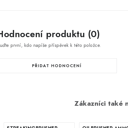
Hodnocení produktu (0)
uďte první, kdo napíše příspěvek k této položce.
PŘIDAT HODNOCENÍ
Zákazníci také n