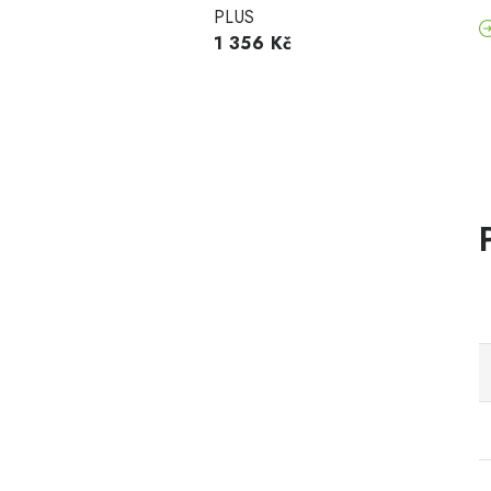
PLUS
1 356 Kč