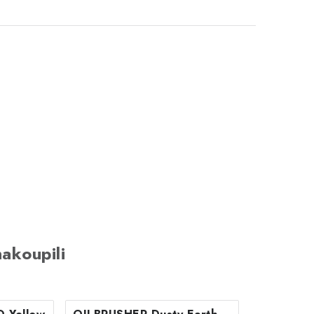
akoupili