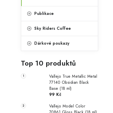
Publikace
Sky Riders Coffee
Dárkové poukazy
Top 10 produktů
Vallejo True Metallic Metal
77140 Obsidian Black
Base (18 ml)
99 Kč
Vallejo Model Color
70861 Gloss Black (18 ml)