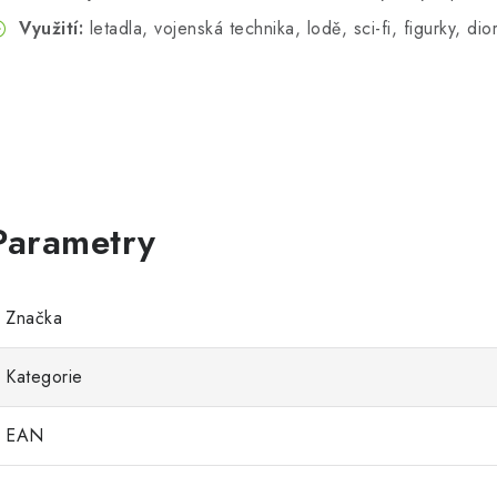
Využití:
letadla, vojenská technika, lodě, sci-fi, figurky, d
Značka
Kategorie
EAN