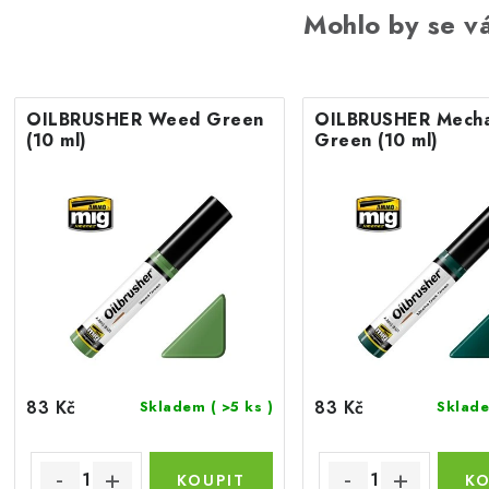
Mohlo by se vá
OILBRUSHER Weed Green
OILBRUSHER Mecha
(10 ml)
Green (10 ml)
83 Kč
83 Kč
Skladem
( >5 ks )
Sklad