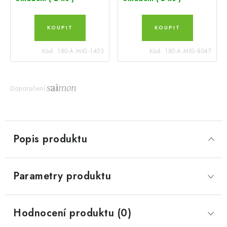
Kód:
180-A.MIG-1403
Kód:
180-A.MIG-8047
Doporučení
Popis produktu
Parametry produktu
Hodnocení produktu (0)