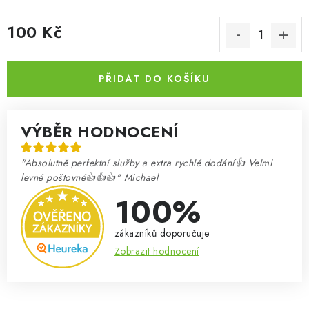
100 Kč
Měrná cena:
PŘIDAT DO KOŠÍKU
VÝBĚR HODNOCENÍ
"Absolutně perfektní služby a extra rychlé dodání👍 Velmi
levné poštovné👍👍👍" Michael
100%
zákazníků doporučuje
Zobrazit hodnocení