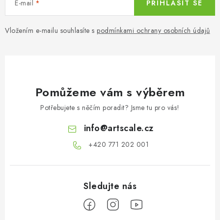
E-mail
PŘIHLÁSIT SE
Vložením e-mailu souhlasíte s
podmínkami ochrany osobních údajů
Pomůžeme vám s výběrem
Potřebujete s něčím poradit? Jsme tu pro vás!
info
@
artscale.cz
+420 771 202 001​