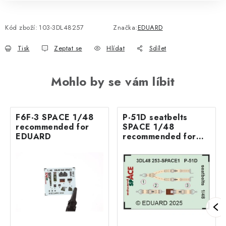
Kód zboží:
103-3DL48257
Značka:
EDUARD
Tisk
Zeptat se
Hlídat
Sdílet
Mohlo by se vám líbit
F6F-3 SPACE 1/48
P-51D seatbelts
recommended for
SPACE 1/48
EDUARD
recommended for
EDUARD