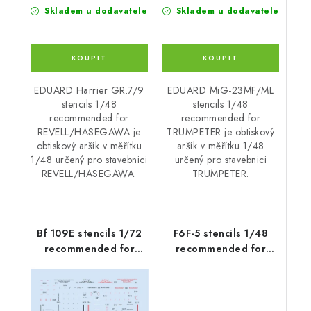
Skladem u dodavatele
Skladem u dodavatele
EDUARD Harrier GR.7/9
EDUARD MiG-23MF/ML
stencils 1/48
stencils 1/48
recommended for
recommended for
REVELL/HASEGAWA je
TRUMPETER je obtiskový
obtiskový aršík v měřítku
aršík v měřítku 1/48
1/48 určený pro stavebnici
určený pro stavebnici
REVELL/HASEGAWA.
TRUMPETER.
Bf 109E stencils 1/72
F6F-5 stencils 1/48
recommended for
recommended for
SPECIAL
EDUARD
HOBBY/TAMIYA/AIRFIX