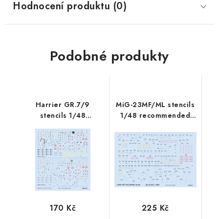
Hodnocení produktu (0)
Podobné produkty
Harrier GR.7/9
MiG-23MF/ML stencils
stencils 1/48
1/48 recommended
recommended for
for TRUMPETER
REVELL/HASEGAWA
170 Kč
225 Kč