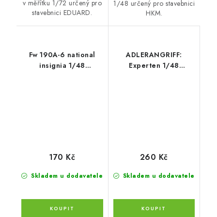
v měřítku 1/72 určený pro
1/48 určený pro stavebnici
stavebnici EDUARD.
HKM.
Fw 190A-6 national
ADLERANGRIFF:
insignia 1/48
Experten 1/48
recommended for
recommended for
EDUARD
EDUARD
170 Kč
260 Kč
Skladem u dodavatele
Skladem u dodavatele