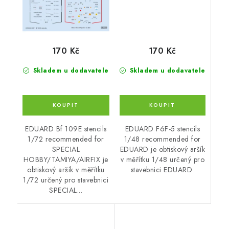
170 Kč
170 Kč
Skladem u dodavatele
Skladem u dodavatele
EDUARD F6F-5 stencils
EDUARD Bf 109E stencils
1/48 recommended for
1/72 recommended for
EDUARD je obtiskový aršík
SPECIAL
v měřítku 1/48 určený pro
HOBBY/TAMIYA/AIRFIX je
stavebnici EDUARD.
obtiskový aršík v měřítku
1/72 určený pro stavebnici
SPECIAL...