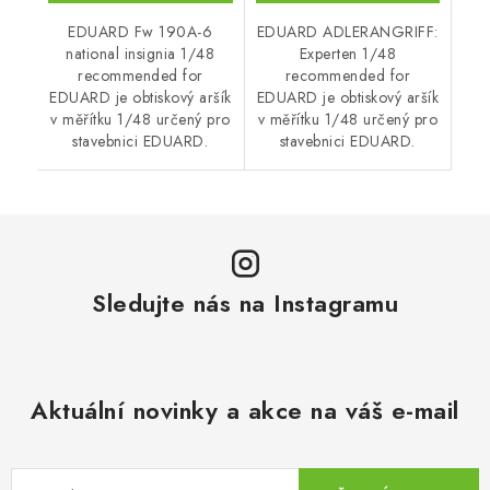
EDUARD Fw 190A-6
EDUARD ADLERANGRIFF:
national insignia 1/48
Experten 1/48
recommended for
recommended for
EDUARD je obtiskový aršík
EDUARD je obtiskový aršík
v měřítku 1/48 určený pro
v měřítku 1/48 určený pro
stavebnici EDUARD.
stavebnici EDUARD.
Sledujte nás na Instagramu
Aktuální novinky a akce na váš e-mail