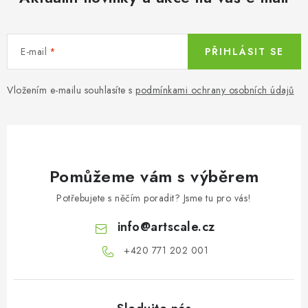
E-mail
PŘIHLÁSIT SE
Vložením e-mailu souhlasíte s
podmínkami ochrany osobních údajů
Pomůžeme vám s výběrem
Potřebujete s něčím poradit? Jsme tu pro vás!
info
@
artscale.cz
+420 771 202 001​