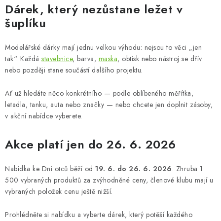
Dárek, který nezůstane ležet v
šuplíku
Modelářské dárky mají jednu velkou výhodu: nejsou to věci „jen
tak“. Každá
stavebnice
, barva,
maska
, obtisk nebo nástroj se dřív
nebo později stane součástí dalšího projektu.
Ať už hledáte něco konkrétního — podle oblíbeného měřítka,
letadla, tanku, auta nebo značky — nebo chcete jen doplnit zásoby,
v akční nabídce vyberete.
Akce platí jen do 26. 6. 2026
Nabídka ke Dni otců běží od
19. 6. do 26. 6. 2026
. Zhruba 1
500 vybraných produktů za zvýhodněné ceny, členové klubu mají u
vybraných položek cenu ještě nižší.
Prohlédněte si nabídku a vyberte dárek, který potěší každého