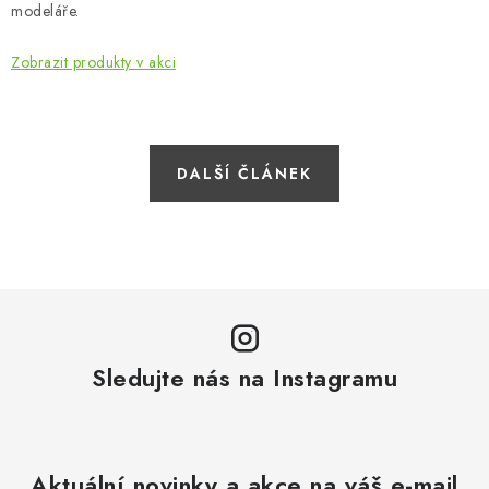
modeláře.
Zobrazit produkty v akci
DALŠÍ ČLÁNEK
Sledujte nás na Instagramu
Aktuální novinky a akce na váš e-mail