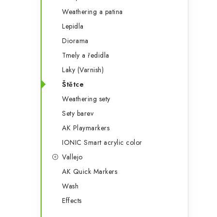
Weathering a patina
Lepidla
Diorama
Tmely a ředidla
Laky (Varnish)
Štětce
Weathering sety
Sety barev
AK Playmarkers
IONIC Smart acrylic color
Vallejo
AK Quick Markers
Wash
Effects