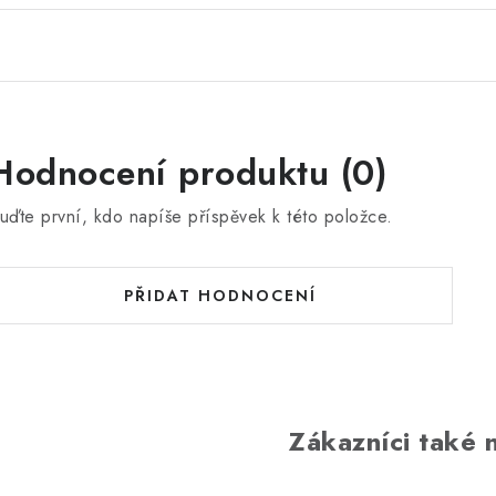
Hodnocení produktu (0)
uďte první, kdo napíše příspěvek k této položce.
PŘIDAT HODNOCENÍ
Zákazníci také n