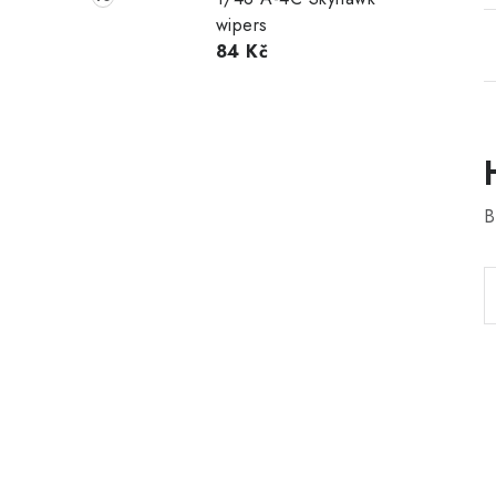
wipers
84 Kč
B