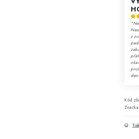
V
H
"Nej
Neo
z ni
padn
zaba
přát
okam
prob
den
Kód zbo
Značka
Tis