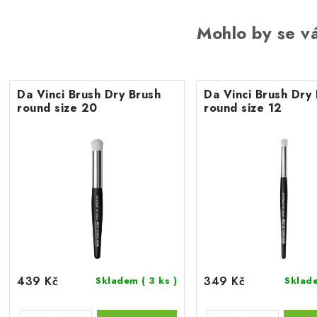
Mohlo by se vá
Da Vinci Brush Dry Brush
Da Vinci Brush Dry
round size 20
round size 12
439 Kč
349 Kč
Skladem
( 3 ks )
Skla