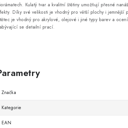
iorámatech. Kulatý tvar a kvalitní štětiny umožňují přesné nan
fekty. Díky své velikosti je vhodný pro větší plochy i jemnější
tětec je vhodný pro akrylové, olejové i jiné typy barev a ocení 
abývající se detailní prací.
Značka
Kategorie
EAN